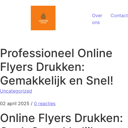
Spring naar de inhoud
Over
Contact
ons
Professioneel Online
Flyers Drukken:
Gemakkelijk en Snel!
Uncategorized
02 april 2025
/
0 reacties
Online Flyers Drukken: