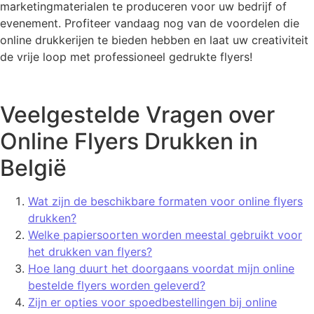
marketingmaterialen te produceren voor uw bedrijf of
evenement. Profiteer vandaag nog van de voordelen die
online drukkerijen te bieden hebben en laat uw creativiteit
de vrije loop met professioneel gedrukte flyers!
Veelgestelde Vragen over
Online Flyers Drukken in
België
Wat zijn de beschikbare formaten voor online flyers
drukken?
Welke papiersoorten worden meestal gebruikt voor
het drukken van flyers?
Hoe lang duurt het doorgaans voordat mijn online
bestelde flyers worden geleverd?
Zijn er opties voor spoedbestellingen bij online