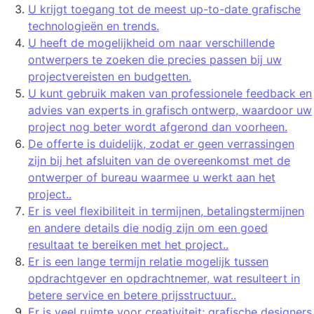
U krijgt toegang tot de meest up-to-date grafische
technologieën en trends.
U heeft de mogelijkheid om naar verschillende
ontwerpers te zoeken die precies passen bij uw
projectvereisten en budgetten.
U kunt gebruik maken van professionele feedback en
advies van experts in grafisch ontwerp, waardoor uw
project nog beter wordt afgerond dan voorheen.
De offerte is duidelijk, zodat er geen verrassingen
zijn bij het afsluiten van de overeenkomst met de
ontwerper of bureau waarmee u werkt aan het
project..
Er is veel flexibiliteit in termijnen, betalingstermijnen
en andere details die nodig zijn om een goed
resultaat te bereiken met het project..
Er is een lange termijn relatie mogelijk tussen
opdrachtgever en opdrachtnemer, wat resulteert in
betere service en betere prijsstructuur..
Er is veel ruimte voor creativiteit; grafische designers