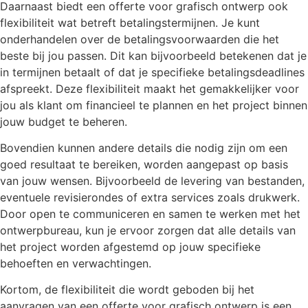
Daarnaast biedt een offerte voor grafisch ontwerp ook
flexibiliteit wat betreft betalingstermijnen. Je kunt
onderhandelen over de betalingsvoorwaarden die het
beste bij jou passen. Dit kan bijvoorbeeld betekenen dat je
in termijnen betaalt of dat je specifieke betalingsdeadlines
afspreekt. Deze flexibiliteit maakt het gemakkelijker voor
jou als klant om financieel te plannen en het project binnen
jouw budget te beheren.
Bovendien kunnen andere details die nodig zijn om een
goed resultaat te bereiken, worden aangepast op basis
van jouw wensen. Bijvoorbeeld de levering van bestanden,
eventuele revisierondes of extra services zoals drukwerk.
Door open te communiceren en samen te werken met het
ontwerpbureau, kun je ervoor zorgen dat alle details van
het project worden afgestemd op jouw specifieke
behoeften en verwachtingen.
Kortom, de flexibiliteit die wordt geboden bij het
aanvragen van een offerte voor grafisch ontwerp is een