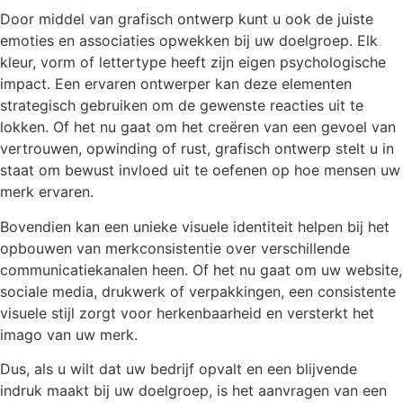
Door middel van grafisch ontwerp kunt u ook de juiste
emoties en associaties opwekken bij uw doelgroep. Elk
kleur, vorm of lettertype heeft zijn eigen psychologische
impact. Een ervaren ontwerper kan deze elementen
strategisch gebruiken om de gewenste reacties uit te
lokken. Of het nu gaat om het creëren van een gevoel van
vertrouwen, opwinding of rust, grafisch ontwerp stelt u in
staat om bewust invloed uit te oefenen op hoe mensen uw
merk ervaren.
Bovendien kan een unieke visuele identiteit helpen bij het
opbouwen van merkconsistentie over verschillende
communicatiekanalen heen. Of het nu gaat om uw website,
sociale media, drukwerk of verpakkingen, een consistente
visuele stijl zorgt voor herkenbaarheid en versterkt het
imago van uw merk.
Dus, als u wilt dat uw bedrijf opvalt en een blijvende
indruk maakt bij uw doelgroep, is het aanvragen van een