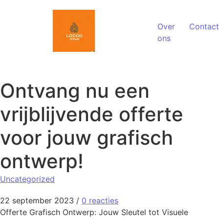
Spring naar de inhoud
Over
Contact
ons
Ontvang nu een
vrijblijvende offerte
voor jouw grafisch
ontwerp!
Uncategorized
22 september 2023
/
0 reacties
Offerte Grafisch Ontwerp: Jouw Sleutel tot Visuele