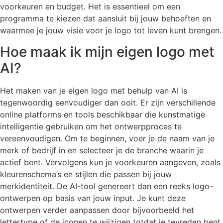
voorkeuren en budget. Het is essentieel om een
programma te kiezen dat aansluit bij jouw behoeften en
waarmee je jouw visie voor je logo tot leven kunt brengen.
Hoe maak ik mijn eigen logo met
AI?
Het maken van je eigen logo met behulp van AI is
tegenwoordig eenvoudiger dan ooit. Er zijn verschillende
online platforms en tools beschikbaar die kunstmatige
intelligentie gebruiken om het ontwerpproces te
vereenvoudigen. Om te beginnen, voer je de naam van je
merk of bedrijf in en selecteer je de branche waarin je
actief bent. Vervolgens kun je voorkeuren aangeven, zoals
kleurenschema’s en stijlen die passen bij jouw
merkidentiteit. De AI-tool genereert dan een reeks logo-
ontwerpen op basis van jouw input. Je kunt deze
ontwerpen verder aanpassen door bijvoorbeeld het
lettertype of de iconen te wijzigen totdat je tevreden bent