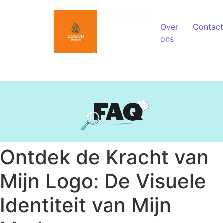
Spring naar de inhoud
Over
Contact
ons
Ontdek de Kracht van
Mijn Logo: De Visuele
Identiteit van Mijn