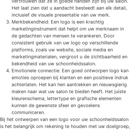
vertrouwen dat ze in goede handen zijn bij uw salon.
Het laat zien dat u aandacht besteedt aan elk detail,
inclusief de visuele presentatie van uw merk.
Merkbekendheid: Een logo is een krachtig
marketinginstrument dat helpt om uw merknaam in
de gedachten van mensen te verankeren. Door
consistent gebruik van uw logo op verschillende
platforms, zoals uw website, sociale media en
marketingmaterialen, vergroot u de zichtbaarheid en
bekendheid van uw schoonheidssalon.
Emotionele connectie: Een goed ontworpen logo kan
emoties oproepen bij klanten en een positieve indruk
achterlaten. Het kan hen aantrekken en nieuwsgierig
maken naar wat uw salon te bieden heeft. Het juiste
kleurenschema, lettertype en grafische elementen
kunnen de gewenste sfeer en gevoelens
communiceren.
Bij het ontwerpen van een logo voor uw schoonheidssalon
is het belangrijk om rekening te houden met uw doelgroep,