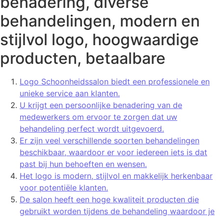
benadering, diverse
behandelingen, modern en
stijlvol logo, hoogwaardige
producten, betaalbare
Logo Schoonheidssalon biedt een professionele en
unieke service aan klanten.
U krijgt een persoonlijke benadering van de
medewerkers om ervoor te zorgen dat uw
behandeling perfect wordt uitgevoerd.
Er zijn veel verschillende soorten behandelingen
beschikbaar, waardoor er voor iedereen iets is dat
past bij hun behoeften en wensen.
Het logo is modern, stijlvol en makkelijk herkenbaar
voor potentiële klanten.
De salon heeft een hoge kwaliteit producten die
gebruikt worden tijdens de behandeling waardoor je