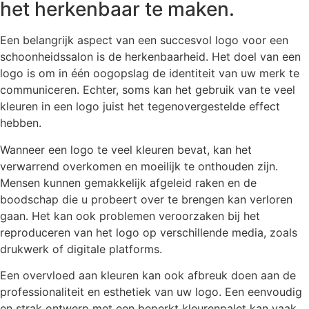
het herkenbaar te maken.
Een belangrijk aspect van een succesvol logo voor een
schoonheidssalon is de herkenbaarheid. Het doel van een
logo is om in één oogopslag de identiteit van uw merk te
communiceren. Echter, soms kan het gebruik van te veel
kleuren in een logo juist het tegenovergestelde effect
hebben.
Wanneer een logo te veel kleuren bevat, kan het
verwarrend overkomen en moeilijk te onthouden zijn.
Mensen kunnen gemakkelijk afgeleid raken en de
boodschap die u probeert over te brengen kan verloren
gaan. Het kan ook problemen veroorzaken bij het
reproduceren van het logo op verschillende media, zoals
drukwerk of digitale platforms.
Een overvloed aan kleuren kan ook afbreuk doen aan de
professionaliteit en esthetiek van uw logo. Een eenvoudig
en strak ontwerp met een beperkt kleurenpalet kan vaak