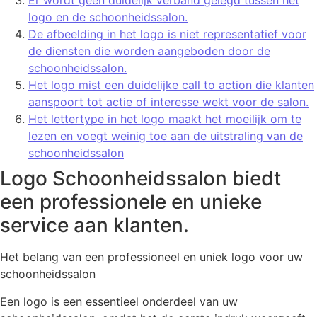
Er wordt geen duidelijk verband gelegd tussen het
logo en de schoonheidssalon.
De afbeelding in het logo is niet representatief voor
de diensten die worden aangeboden door de
schoonheidssalon.
Het logo mist een duidelijke call to action die klanten
aanspoort tot actie of interesse wekt voor de salon.
Het lettertype in het logo maakt het moeilijk om te
lezen en voegt weinig toe aan de uitstraling van de
schoonheidssalon
Logo Schoonheidssalon biedt
een professionele en unieke
service aan klanten.
Het belang van een professioneel en uniek logo voor uw
schoonheidssalon
Een logo is een essentieel onderdeel van uw