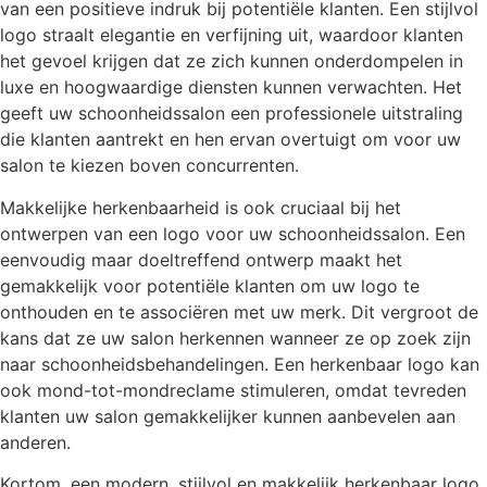
van een positieve indruk bij potentiële klanten. Een stijlvol
logo straalt elegantie en verfijning uit, waardoor klanten
het gevoel krijgen dat ze zich kunnen onderdompelen in
luxe en hoogwaardige diensten kunnen verwachten. Het
geeft uw schoonheidssalon een professionele uitstraling
die klanten aantrekt en hen ervan overtuigt om voor uw
salon te kiezen boven concurrenten.
Makkelijke herkenbaarheid is ook cruciaal bij het
ontwerpen van een logo voor uw schoonheidssalon. Een
eenvoudig maar doeltreffend ontwerp maakt het
gemakkelijk voor potentiële klanten om uw logo te
onthouden en te associëren met uw merk. Dit vergroot de
kans dat ze uw salon herkennen wanneer ze op zoek zijn
naar schoonheidsbehandelingen. Een herkenbaar logo kan
ook mond-tot-mondreclame stimuleren, omdat tevreden
klanten uw salon gemakkelijker kunnen aanbevelen aan
anderen.
Kortom, een modern, stijlvol en makkelijk herkenbaar logo