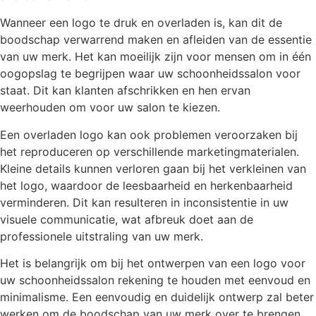
Wanneer een logo te druk en overladen is, kan dit de
boodschap verwarrend maken en afleiden van de essentie
van uw merk. Het kan moeilijk zijn voor mensen om in één
oogopslag te begrijpen waar uw schoonheidssalon voor
staat. Dit kan klanten afschrikken en hen ervan
weerhouden om voor uw salon te kiezen.
Een overladen logo kan ook problemen veroorzaken bij
het reproduceren op verschillende marketingmaterialen.
Kleine details kunnen verloren gaan bij het verkleinen van
het logo, waardoor de leesbaarheid en herkenbaarheid
verminderen. Dit kan resulteren in inconsistentie in uw
visuele communicatie, wat afbreuk doet aan de
professionele uitstraling van uw merk.
Het is belangrijk om bij het ontwerpen van een logo voor
uw schoonheidssalon rekening te houden met eenvoud en
minimalisme. Een eenvoudig en duidelijk ontwerp zal beter
werken om de boodschap van uw merk over te brengen