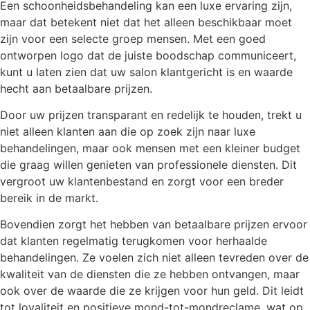
Een schoonheidsbehandeling kan een luxe ervaring zijn,
maar dat betekent niet dat het alleen beschikbaar moet
zijn voor een selecte groep mensen. Met een goed
ontworpen logo dat de juiste boodschap communiceert,
kunt u laten zien dat uw salon klantgericht is en waarde
hecht aan betaalbare prijzen.
Door uw prijzen transparant en redelijk te houden, trekt u
niet alleen klanten aan die op zoek zijn naar luxe
behandelingen, maar ook mensen met een kleiner budget
die graag willen genieten van professionele diensten. Dit
vergroot uw klantenbestand en zorgt voor een breder
bereik in de markt.
Bovendien zorgt het hebben van betaalbare prijzen ervoor
dat klanten regelmatig terugkomen voor herhaalde
behandelingen. Ze voelen zich niet alleen tevreden over de
kwaliteit van de diensten die ze hebben ontvangen, maar
ook over de waarde die ze krijgen voor hun geld. Dit leidt
tot loyaliteit en positieve mond-tot-mondreclame, wat op