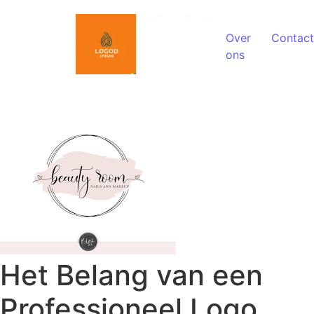
Spring naar de inhoud
Over
Contact
ons
Het Belang van een
Professioneel Logo