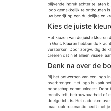
blijvende indruk achter te laten 
logo gemakkelijk te onthouden is
uw bedrijf op een duidelijke en k
Kies de juiste kleu
Het kiezen van de juiste kleuren d
in Gent. Kleuren hebben de krac
versterken. Door zorgvuldig de kl
creëren dat niet alleen visueel a
Denk na over de bo
Bij het ontwerpen van een logo i
overbrengen. Het logo is vaak het
boodschap communiceert. Door te
creativiteit, betrouwbaarheid of 
doelgericht is. Het nadenken over 
maar ook resonantie heeft met je 