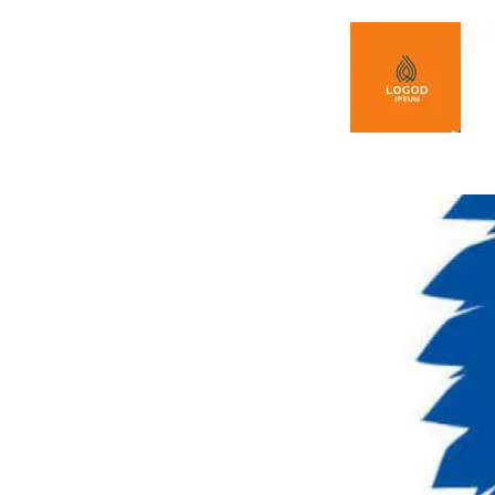
Spring naar de inhoud