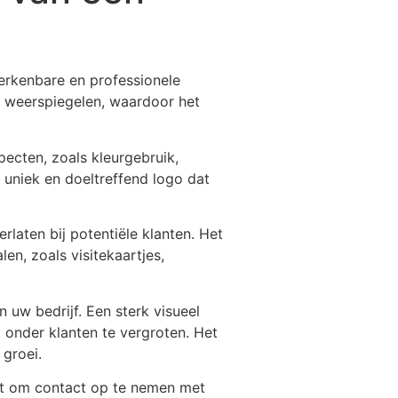
herkenbare en professionele
f weerspiegelen, waardoor het
pecten, zoals kleurgebruik,
 uniek en doeltreffend logo dat
laten bij potentiële klanten. Het
en, zoals visitekaartjes,
 uw bedrijf. Een sterk visueel
 onder klanten te vergroten. Het
 groei.
iet om contact op te nemen met