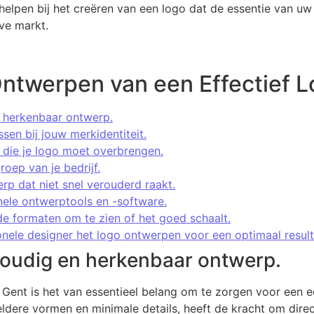
elpen bij het creëren van een logo dat de essentie van uw 
eve markt.
Ontwerpen van een Effectief L
 herkenbaar ontwerp.
ssen bij jouw merkidentiteit.
die je logo moet overbrengen.
oep van je bedrijf.
rp dat niet snel verouderd raakt.
ele ontwerptools en -software.
de formaten om te zien of het goed schaalt.
onele designer het logo ontwerpen voor een optimaal result
voudig en herkenbaar ontwerp.
n Gent is het van essentieel belang om te zorgen voor een
ldere vormen en minimale details, heeft de kracht om direc