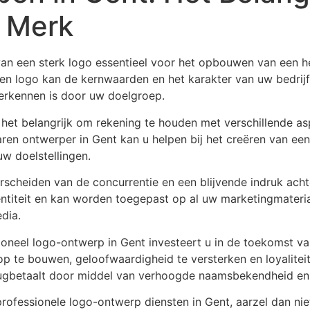
l Merk
 van een sterk logo essentieel voor het opbouwen van een 
en logo kan de kernwaarden en het karakter van uw bedrij
erkennen is door uw doelgroep.
 het belangrijk om rekening te houden met verschillende as
ren ontwerper in Gent kan u helpen bij het creëren van een
 uw doelstellingen.
cheiden van de concurrentie en een blijvende indruk achter
ntiteit en kan worden toegepast op al uw marketingmaterial
dia.
ioneel logo-ontwerp in Gent investeert u in de toekomst van
 te bouwen, geloofwaardigheid te versterken en loyaliteit
terugbetaalt door middel van verhoogde naamsbekendheid en
professionele logo-ontwerp diensten in Gent, aarzel dan n