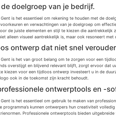
de doelgroep van je bedrijf.
 Gent is het essentieel om rekening te houden met de doelg
s, voorkeuren en verwachtingen van je doelgroep om effect
oor de juiste elementen en stijl te kiezen die aantrekkelijk 
iet alleen visueel aantrekkelijk is, maar ook resoneert met 
oos ontwerp dat niet snel verouder
 Gent is het van groot belang om te zorgen voor een tijdlo
ds overstijgt en blijvend relevant blijft, zorgt ervoor dat 
te kiezen voor een tijdloos ontwerp investeert u in de duu
 logo ook in de toekomst zijn kracht behoudt.
rofessionele ontwerptools en -so
 Gent is het essentieel om gebruik te maken van professio
 programma’s kunnen ontwerpers hun creativiteit volledig
rienormen. Professionele ontwerptools bieden uitgebreide f