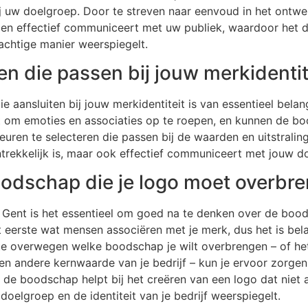
bij uw doelgroep. Door te streven naar eenvoud in het ontw
 en effectief communiceert met uw publiek, waardoor het d
rachtige manier weerspiegelt.
ren die passen bij jouw merkidentit
ie aansluiten bij jouw merkidentiteit is van essentieel bela
ht om emoties en associaties op te roepen, en kunnen de 
euren te selecteren die passen bij de waarden en uitstraling
antrekkelijk is, maar ook effectief communiceert met jouw d
odschap die je logo moet overbr
n Gent is het essentieel om goed na te denken over de boo
 eerste wat mensen associëren met je merk, dus het is belan
 overwegen welke boodschap je wilt overbrengen – of het 
een andere kernwaarde van je bedrijf – kun je ervoor zorgen 
de boodschap helpt bij het creëren van een logo dat niet al
doelgroep en de identiteit van je bedrijf weerspiegelt.