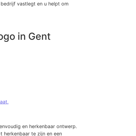
bedrijf vastlegt en u helpt om
ogo in Gent
aat.
 eenvoudig en herkenbaar ontwerp.
t herkenbaar te zijn en een