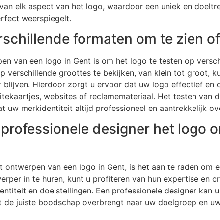
 van elk aspect van het logo, waardoor een uniek en doelt
erfect weerspiegelt.
rschillende formaten om te zien of
rpen van een logo in Gent is om het logo te testen op versc
 verschillende groottes te bekijken, van klein tot groot, ku
 blijven. Hierdoor zorgt u ervoor dat uw logo effectief en c
itekaartjes, websites of reclamemateriaal. Het testen van 
t uw merkidentiteit altijd professioneel en aantrekkelijk o
 professionele designer het logo 
et ontwerpen van een logo in Gent, is het aan te raden om e
rper in te huren, kunt u profiteren van hun expertise en cr
dentiteit en doelstellingen. Een professionele designer kan
t de juiste boodschap overbrengt naar uw doelgroep en uw