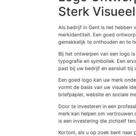
Sterk Visuee
Als bedrijf in Gent is het hebben
merkidentiteit. Een goed ontworp
gemakkelijk te onthouden en te h
Bij het ontwerpen van een logo is
typografie en symboliek. Een erva
past bij uw bedrijf en aansluit bij
Een goed logo kan uw merk onders
vormt de basis van uw visuele ide
briefpapier, website en sociale me
Door te investeren in een profess
merk kan helpen om vertrouwen op
is een investering die zichzelf 
Kortom, als u op zoek bent naar 