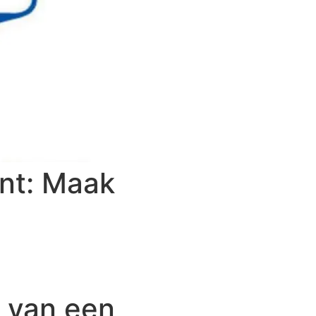
nt: Maak
 van een