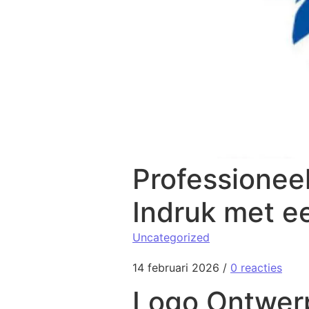
Professionee
Indruk met e
Uncategorized
14 februari 2026
/
0 reacties
Logo Ontwerp