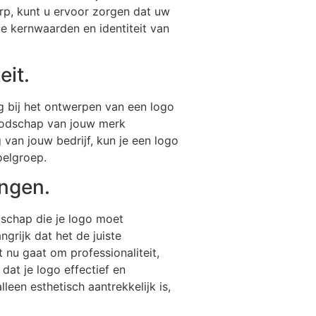
erp, kunt u ervoor zorgen dat uw
e kernwaarden en identiteit van
eit.
ng bij het ontwerpen van een logo
boodschap van jouw merk
 van jouw bedrijf, kun je een logo
oelgroep.
engen.
dschap die je logo moet
grijk dat het de juiste
nu gaat om professionaliteit,
dat je logo effectief en
leen esthetisch aantrekkelijk is,