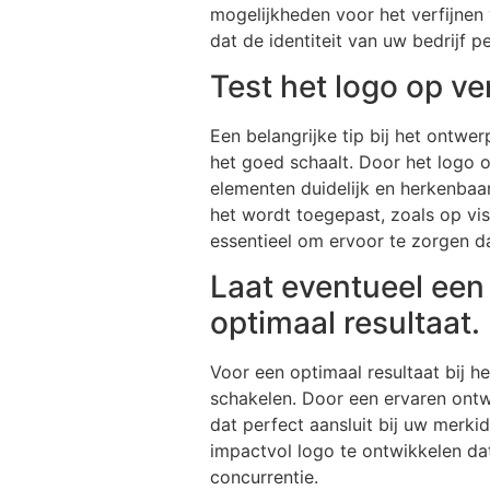
mogelijkheden voor het verfijnen
dat de identiteit van uw bedrijf p
Test het logo op ve
Een belangrijke tip bij het ontwe
het goed schaalt. Door het logo op
elementen duidelijk en herkenbaar
het wordt toegepast, zoals op vis
essentieel om ervoor te zorgen da
Laat eventueel een
optimaal resultaat.
Voor een optimaal resultaat bij h
schakelen. Door een ervaren ontwe
dat perfect aansluit bij uw merki
impactvol logo te ontwikkelen da
concurrentie.