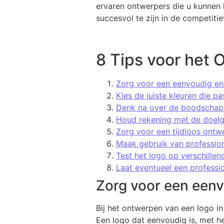
ervaren ontwerpers die u kunnen h
succesvol te zijn in de competiti
8 Tips voor het 
Zorg voor een eenvoudig en
Kies de juiste kleuren die pa
Denk na over de boodschap 
Houd rekening met de doelgr
Zorg voor een tijdloos ontwe
Maak gebruik van profession
Test het logo op verschillen
Laat eventueel een professi
Zorg voor een een
Bij het ontwerpen van een logo i
Een logo dat eenvoudig is, met he