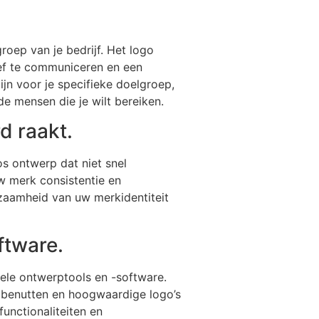
roep van je bedrijf. Het logo
ief te communiceren en een
zijn voor je specifieke doelgroep,
de mensen die je wilt bereiken.
d raakt.
os ontwerp dat niet snel
uw merk consistentie en
rzaamheid van uw merkidentiteit
ftware.
nele ontwerptools en -software.
 benutten en hoogwaardige logo’s
unctionaliteiten en