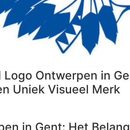
l Logo Ontwerpen in Ge
en Uniek Visueel Merk
en in Gent: Het Belang