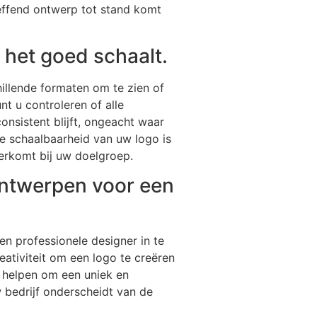
reffend ontwerp tot stand komt
 het goed schaalt.
hillende formaten om te zien of
nt u controleren of alle
onsistent blijft, ongeacht waar
de schaalbaarheid van uw logo is
verkomt bij uw doelgroep.
ontwerpen voor een
en professionele designer in te
eativiteit om een logo te creëren
 u helpen om een uniek en
 bedrijf onderscheidt van de