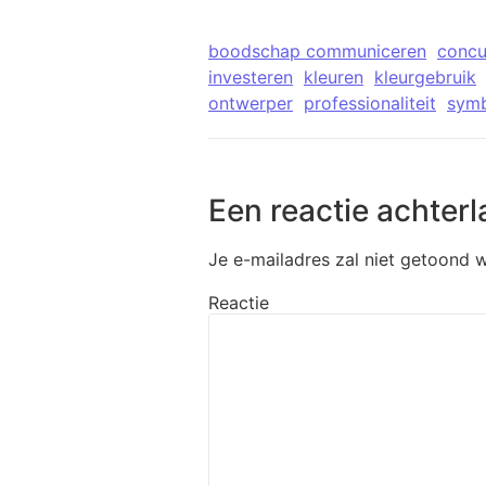
boodschap communiceren
concu
investeren
kleuren
kleurgebruik
ontwerper
professionaliteit
symb
Een reactie achterl
Je e-mailadres zal niet getoond 
Reactie