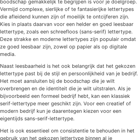
boodschap gemakkelijk te begrijpen is voor je doelgroep.
Vermijd complexe, sierlijke of te fantasierijke lettertypes
die afleidend kunnen zijn of moeilijk te ontcijferen zijn.
Kies in plaats daarvan voor een helder en goed leesbaar
lettertype, zoals een schreefloos (sans-serif) lettertype.
Deze strakke en moderne lettertypes zijn populair omdat
ze goed leesbaar zijn, zowel op papier als op digitale
media.
Naast leesbaarheid is het ook belangrijk dat het gekozen
lettertype past bij de stijl en persoonlijkheid van je bedrijf.
Het moet aansluiten bij de boodschap die je wilt
overbrengen en de identiteit die je wilt uitstralen. Als je
bijvoorbeeld een formeel bedrijf hebt, kan een klassiek
serif-lettertype meer geschikt zijn. Voor een creatief of
modern bedrijf kun je daarentegen kiezen voor een
eigentijds sans-serif-lettertype.
Het is ook essentieel om consistentie te behouden in het
gebruik van het gekozen lettertype binnen al je