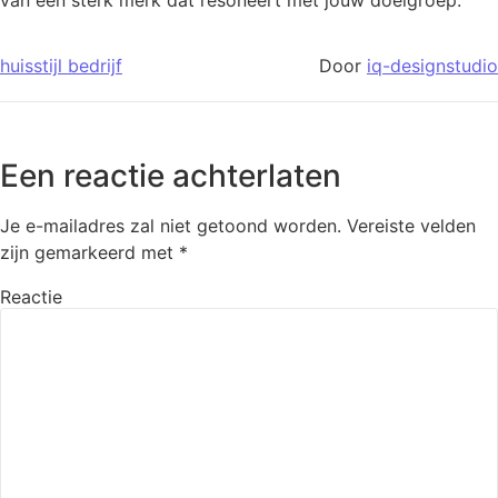
van een sterk merk dat resoneert met jouw doelgroep.
huisstijl bedrijf
Door
iq-designstudio
Een reactie achterlaten
Je e-mailadres zal niet getoond worden.
Vereiste velden
zijn gemarkeerd met
*
Reactie