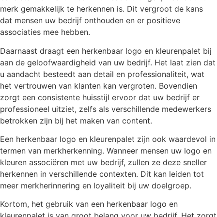
merk gemakkelijk te herkennen is. Dit vergroot de kans
dat mensen uw bedrijf onthouden en er positieve
associaties mee hebben.
Daarnaast draagt een herkenbaar logo en kleurenpalet bij
aan de geloofwaardigheid van uw bedrijf. Het laat zien dat
u aandacht besteedt aan detail en professionaliteit, wat
het vertrouwen van klanten kan vergroten. Bovendien
zorgt een consistente huisstijl ervoor dat uw bedrijf er
professioneel uitziet, zelfs als verschillende medewerkers
betrokken zijn bij het maken van content.
Een herkenbaar logo en kleurenpalet zijn ook waardevol in
termen van merkherkenning. Wanneer mensen uw logo en
kleuren associëren met uw bedrijf, zullen ze deze sneller
herkennen in verschillende contexten. Dit kan leiden tot
meer merkherinnering en loyaliteit bij uw doelgroep.
Kortom, het gebruik van een herkenbaar logo en
kleurenpalet is van groot belang voor uw bedrijf. Het zorgt