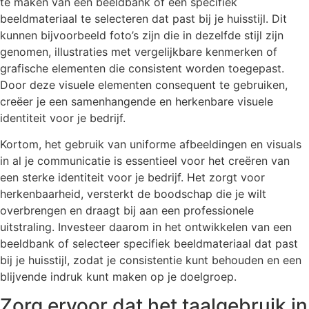
te maken van een beeldbank of een specifiek
beeldmateriaal te selecteren dat past bij je huisstijl. Dit
kunnen bijvoorbeeld foto’s zijn die in dezelfde stijl zijn
genomen, illustraties met vergelijkbare kenmerken of
grafische elementen die consistent worden toegepast.
Door deze visuele elementen consequent te gebruiken,
creëer je een samenhangende en herkenbare visuele
identiteit voor je bedrijf.
Kortom, het gebruik van uniforme afbeeldingen en visuals
in al je communicatie is essentieel voor het creëren van
een sterke identiteit voor je bedrijf. Het zorgt voor
herkenbaarheid, versterkt de boodschap die je wilt
overbrengen en draagt bij aan een professionele
uitstraling. Investeer daarom in het ontwikkelen van een
beeldbank of selecteer specifiek beeldmateriaal dat past
bij je huisstijl, zodat je consistentie kunt behouden en een
blijvende indruk kunt maken op je doelgroep.
Zorg ervoor dat het taalgebruik in