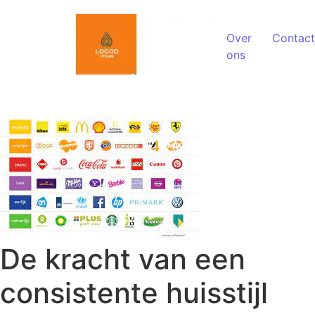
Spring naar de inhoud
Over
Contact
ons
De kracht van een
consistente huisstijl