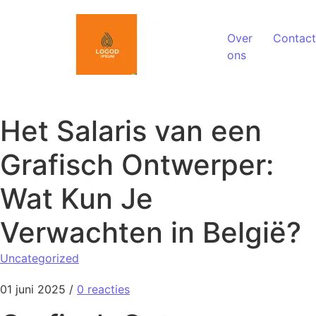
Spring naar de inhoud
Over
Contact
ons
Het Salaris van een
Grafisch Ontwerper:
Wat Kun Je
Verwachten in België?
Uncategorized
01 juni 2025
/
0 reacties