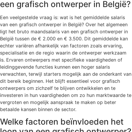
een grafisch ontwerper in België?
Een veelgestelde vraag is: wat is het gemiddelde salaris
van een grafisch ontwerper in België? Over het algemeen
ligt het bruto maandsalaris van een grafisch ontwerper in
België tussen de € 2.000 en € 3.500. Dit gemiddelde kan
echter variëren afhankelijk van factoren zoals ervaring,
specialisatie en de regio waarin de ontwerper werkzaam
is. Ervaren ontwerpers met specifieke vaardigheden of
leidinggevende functies kunnen een hoger salaris
verwachten, terwijl starters mogelijk aan de onderkant van
dit bereik beginnen. Het blijft essentieel voor grafisch
ontwerpers om zichzelf te blijven ontwikkelen en te
investeren in hun vaardigheden om zo hun marktwaarde te
vergroten en mogelijk aanspraak te maken op beter
betaalde kansen binnen de sector.
Welke factoren beïnvloeden het
loon van een grafisch ontwerper?