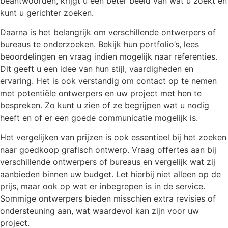
beantwoorden, krijgt u een beter beeld van wat u zoekt en
kunt u gerichter zoeken.
Daarna is het belangrijk om verschillende ontwerpers of
bureaus te onderzoeken. Bekijk hun portfolio’s, lees
beoordelingen en vraag indien mogelijk naar referenties.
Dit geeft u een idee van hun stijl, vaardigheden en
ervaring. Het is ook verstandig om contact op te nemen
met potentiële ontwerpers en uw project met hen te
bespreken. Zo kunt u zien of ze begrijpen wat u nodig
heeft en of er een goede communicatie mogelijk is.
Het vergelijken van prijzen is ook essentieel bij het zoeken
naar goedkoop grafisch ontwerp. Vraag offertes aan bij
verschillende ontwerpers of bureaus en vergelijk wat zij
aanbieden binnen uw budget. Let hierbij niet alleen op de
prijs, maar ook op wat er inbegrepen is in de service.
Sommige ontwerpers bieden misschien extra revisies of
ondersteuning aan, wat waardevol kan zijn voor uw
project.