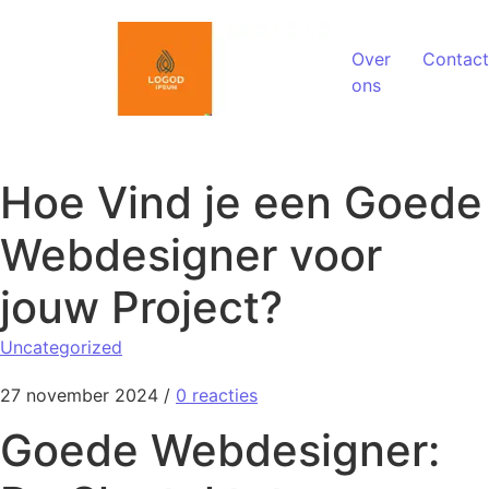
Spring naar de inhoud
Over
Contact
ons
Hoe Vind je een Goede
Webdesigner voor
jouw Project?
Uncategorized
27 november 2024
/
0 reacties
Goede Webdesigner: