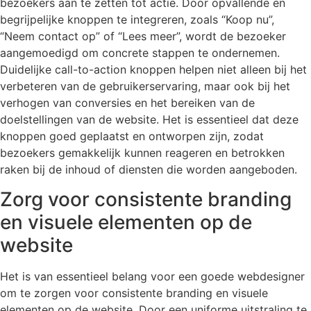
bezoekers aan te zetten tot actie. Door opvallende en
begrijpelijke knoppen te integreren, zoals “Koop nu”,
“Neem contact op” of “Lees meer”, wordt de bezoeker
aangemoedigd om concrete stappen te ondernemen.
Duidelijke call-to-action knoppen helpen niet alleen bij het
verbeteren van de gebruikerservaring, maar ook bij het
verhogen van conversies en het bereiken van de
doelstellingen van de website. Het is essentieel dat deze
knoppen goed geplaatst en ontworpen zijn, zodat
bezoekers gemakkelijk kunnen reageren en betrokken
raken bij de inhoud of diensten die worden aangeboden.
Zorg voor consistente branding
en visuele elementen op de
website
Het is van essentieel belang voor een goede webdesigner
om te zorgen voor consistente branding en visuele
elementen op de website. Door een uniforme uitstraling te