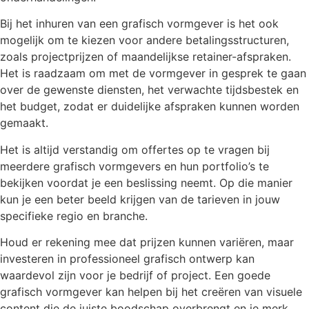
Bij het inhuren van een grafisch vormgever is het ook
mogelijk om te kiezen voor andere betalingsstructuren,
zoals projectprijzen of maandelijkse retainer-afspraken.
Het is raadzaam om met de vormgever in gesprek te gaan
over de gewenste diensten, het verwachte tijdsbestek en
het budget, zodat er duidelijke afspraken kunnen worden
gemaakt.
Het is altijd verstandig om offertes op te vragen bij
meerdere grafisch vormgevers en hun portfolio’s te
bekijken voordat je een beslissing neemt. Op die manier
kun je een beter beeld krijgen van de tarieven in jouw
specifieke regio en branche.
Houd er rekening mee dat prijzen kunnen variëren, maar
investeren in professioneel grafisch ontwerp kan
waardevol zijn voor je bedrijf of project. Een goede
grafisch vormgever kan helpen bij het creëren van visuele
content die de juiste boodschap overbrengt en je merk