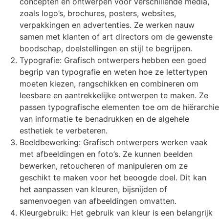
concepten en ontwerpen voor verschillende media,
zoals logo’s, brochures, posters, websites,
verpakkingen en advertenties. Ze werken nauw
samen met klanten of art directors om de gewenste
boodschap, doelstellingen en stijl te begrijpen.
Typografie: Grafisch ontwerpers hebben een goed
begrip van typografie en weten hoe ze lettertypen
moeten kiezen, rangschikken en combineren om
leesbare en aantrekkelijke ontwerpen te maken. Ze
passen typografische elementen toe om de hiërarchie
van informatie te benadrukken en de algehele
esthetiek te verbeteren.
Beeldbewerking: Grafisch ontwerpers werken vaak
met afbeeldingen en foto’s. Ze kunnen beelden
bewerken, retoucheren of manipuleren om ze
geschikt te maken voor het beoogde doel. Dit kan
het aanpassen van kleuren, bijsnijden of
samenvoegen van afbeeldingen omvatten.
Kleurgebruik: Het gebruik van kleur is een belangrijk