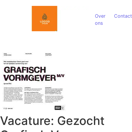
Spring naar de inhoud
Over
Contact
ons
Vacature: Gezocht