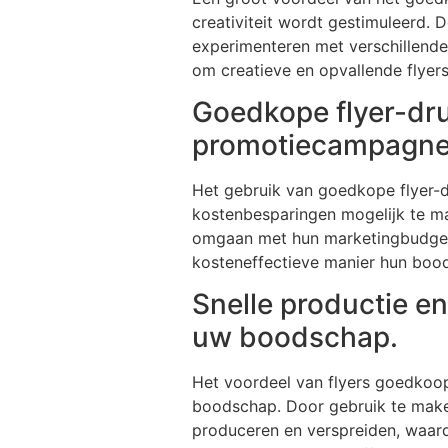
creativiteit wordt gestimuleerd. 
experimenteren met verschillende
om creatieve en opvallende flyers
Goedkope flyer-dru
promotiecampagne
Het gebruik van goedkope flyer-d
kostenbesparingen mogelijk te ma
omgaan met hun marketingbudget en
kosteneffectieve manier hun bood
Snelle productie en
uw boodschap.
Het voordeel van flyers goedkoop 
boodschap. Door gebruik te maken
produceren en verspreiden, waar