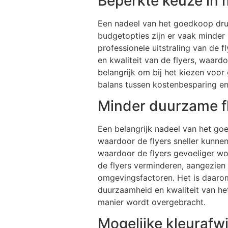
Beperkte keuze in 
Een nadeel van het goedkoop druk
budgetopties zijn er vaak minder
professionele uitstraling van de
en kwaliteit van de flyers, waar
belangrijk om bij het kiezen voo
balans tussen kostenbesparing en 
Minder duurzame fl
Een belangrijk nadeel van het goe
waardoor de flyers sneller kunne
waardoor de flyers gevoeliger wor
de flyers verminderen, aangezien 
omgevingsfactoren. Het is daarom
duurzaamheid en kwaliteit van h
manier wordt overgebracht.
Mogelijke kleurafw