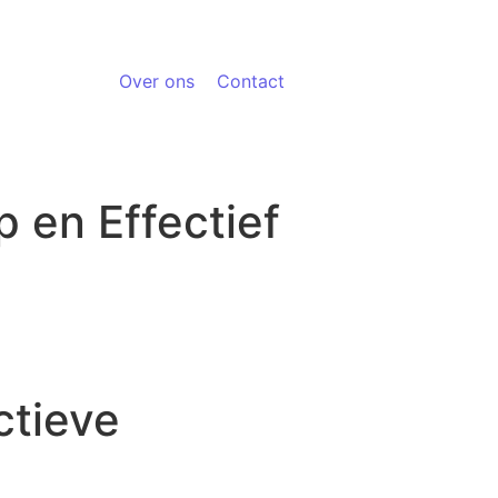
Over ons
Contact
 en Effectief
ctieve