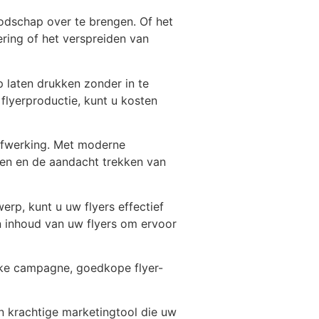
oodschap over te brengen. Of het
ing of het verspreiden van
p laten drukken zonder in te
 flyerproductie, kunt u kosten
afwerking. Met moderne
en en de aandacht trekken van
rp, kunt u uw flyers effectief
n inhoud van uw flyers om ervoor
ieke campagne, goedkope flyer-
en krachtige marketingtool die uw