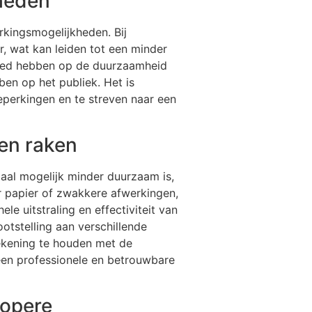
kheden
rkingsmogelijkheden. Bij
, wat kan leiden tot een minder
vloed hebben op de duurzaamheid
en op het publiek. Het is
eperkingen en te streven naar een
en raken
iaal mogelijk minder duurzaam is,
r papier of zwakkere afwerkingen,
e uitstraling en effectiviteit van
otstelling aan verschillende
ekening te houden met de
een professionele en betrouwbare
kopere