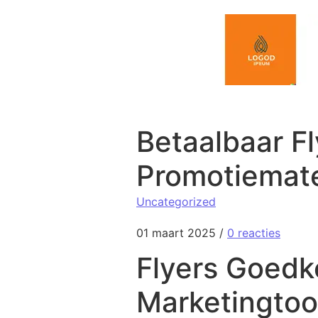
Spring naar de inhoud
Betaalbaar F
Promotiemate
Uncategorized
01 maart 2025
/
0 reacties
Flyers Goedk
Marketingtoo