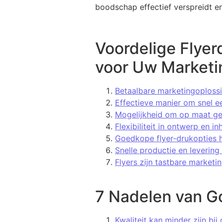
boodschap effectief verspreidt 
Voordelige Flyer
voor Uw Marketi
Betaalbare marketingoplossi
Effectieve manier om snel e
Mogelijkheid om op maat gem
Flexibiliteit in ontwerp en i
Goedkope flyer-drukopties 
Snelle productie en levering
Flyers zijn tastbare marketi
7 Nadelen van G
Kwaliteit kan minder zijn bi