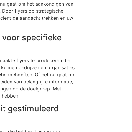
t nu gaat om het aankondigen van
 Door flyers op strategische
fficiënt de aandacht trekken en uw
 voor specifieke
aakte flyers te produceren die
, kunnen bedrijven en organisaties
etingbehoeften. Of het nu gaat om
iden van belangrijke informatie,
engen op de doelgroep. Met
t hebben.
eit gestimuleerd
oud die het biedt, waardoor