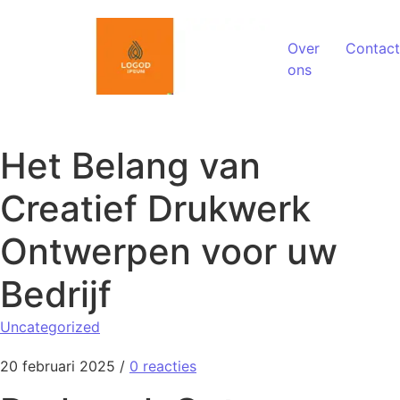
Spring naar de inhoud
Over
Contact
ons
Het Belang van
Creatief Drukwerk
Ontwerpen voor uw
Bedrijf
Uncategorized
20 februari 2025
/
0 reacties