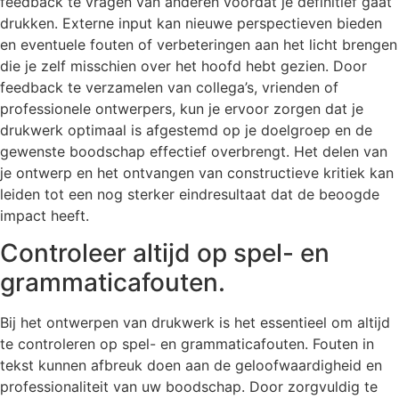
feedback te vragen van anderen voordat je definitief gaat
drukken. Externe input kan nieuwe perspectieven bieden
en eventuele fouten of verbeteringen aan het licht brengen
die je zelf misschien over het hoofd hebt gezien. Door
feedback te verzamelen van collega’s, vrienden of
professionele ontwerpers, kun je ervoor zorgen dat je
drukwerk optimaal is afgestemd op je doelgroep en de
gewenste boodschap effectief overbrengt. Het delen van
je ontwerp en het ontvangen van constructieve kritiek kan
leiden tot een nog sterker eindresultaat dat de beoogde
impact heeft.
Controleer altijd op spel- en
grammaticafouten.
Bij het ontwerpen van drukwerk is het essentieel om altijd
te controleren op spel- en grammaticafouten. Fouten in
tekst kunnen afbreuk doen aan de geloofwaardigheid en
professionaliteit van uw boodschap. Door zorgvuldig te