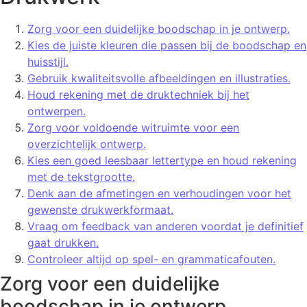
Zorg voor een duidelijke boodschap in je ontwerp.
Kies de juiste kleuren die passen bij de boodschap en
huisstijl.
Gebruik kwaliteitsvolle afbeeldingen en illustraties.
Houd rekening met de druktechniek bij het
ontwerpen.
Zorg voor voldoende witruimte voor een
overzichtelijk ontwerp.
Kies een goed leesbaar lettertype en houd rekening
met de tekstgrootte.
Denk aan de afmetingen en verhoudingen voor het
gewenste drukwerkformaat.
Vraag om feedback van anderen voordat je definitief
gaat drukken.
Controleer altijd op spel- en grammaticafouten.
Zorg voor een duidelijke
boodschap in je ontwerp.