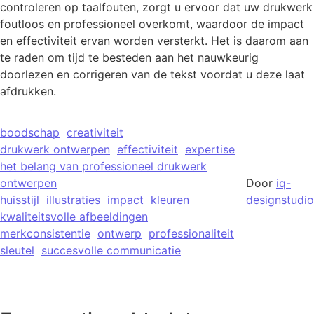
controleren op taalfouten, zorgt u ervoor dat uw drukwerk
foutloos en professioneel overkomt, waardoor de impact
en effectiviteit ervan worden versterkt. Het is daarom aan
te raden om tijd te besteden aan het nauwkeurig
doorlezen en corrigeren van de tekst voordat u deze laat
afdrukken.
boodschap
creativiteit
drukwerk ontwerpen
effectiviteit
expertise
het belang van professioneel drukwerk
ontwerpen
Door
iq-
huisstijl
illustraties
impact
kleuren
designstudio
kwaliteitsvolle afbeeldingen
merkconsistentie
ontwerp
professionaliteit
sleutel
succesvolle communicatie