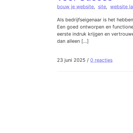
bouw je website
,
site
,
website l
Als bedrijfseigenaar is het hebb
Een goed ontworpen en functionele
eerste indruk krijgen en vertrou
dan alleen […]
23 juni 2025
/
0 reacties