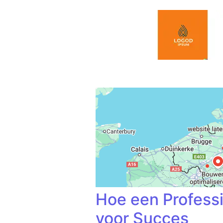
Spring naar de inhoud
Hoe een Professi
voor Succes