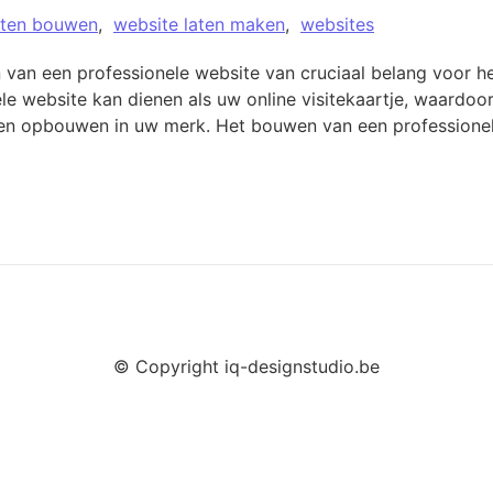
aten bouwen
,
website laten maken
,
websites
en van een professionele website van cruciaal belang voor 
 website kan dienen als uw online visitekaartje, waardoor
wen opbouwen in uw merk. Het bouwen van een professionel
© Copyright iq-designstudio.be