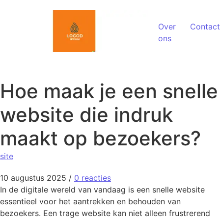
Spring naar de inhoud
Over
Contact
ons
Hoe maak je een snelle
website die indruk
maakt op bezoekers?
site
10 augustus 2025
/
0 reacties
In de digitale wereld van vandaag is een snelle website
essentieel voor het aantrekken en behouden van
bezoekers. Een trage website kan niet alleen frustrerend