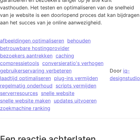
vasthouden. Het testen en optimaliseren van de snelheid
van je website is een doorlopend proces dat kan bijdragen
aan het succes van je online aanwezigheid.
afbeeldingen optimaliseren
behouden
betrouwbare hostingprovider
bezoekers aantrekken
caching
compressietools
conversieratio's verhogen
gebruikerservaring verbeteren
Door
iq-
laadtijd optimaliseren
plug-ins vermijden
designstudio
regelmatig onderhoud
scripts vermijden
serverresources
snelle website
snelle website maken
updates uitvoeren
zoekmachine ranking
Een reactie achterlaten