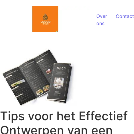
Spring naar de inhoud
Over
Contact
ons
Tips voor het Effectief
Ontwerpen van een