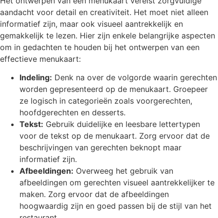
Het ontwerpen van een menukaart vereist zorgvuldige
aandacht voor detail en creativiteit. Het moet niet alleen
informatief zijn, maar ook visueel aantrekkelijk en
gemakkelijk te lezen. Hier zijn enkele belangrijke aspecten
om in gedachten te houden bij het ontwerpen van een
effectieve menukaart:
Indeling:
Denk na over de volgorde waarin gerechten
worden gepresenteerd op de menukaart. Groepeer
ze logisch in categorieën zoals voorgerechten,
hoofdgerechten en desserts.
Tekst:
Gebruik duidelijke en leesbare lettertypen
voor de tekst op de menukaart. Zorg ervoor dat de
beschrijvingen van gerechten beknopt maar
informatief zijn.
Afbeeldingen:
Overweeg het gebruik van
afbeeldingen om gerechten visueel aantrekkelijker te
maken. Zorg ervoor dat de afbeeldingen
hoogwaardig zijn en goed passen bij de stijl van het
restaurant.