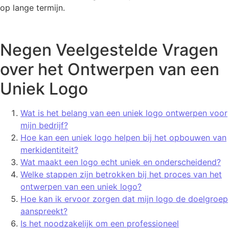
op lange termijn.
Negen Veelgestelde Vragen
over het Ontwerpen van een
Uniek Logo
Wat is het belang van een uniek logo ontwerpen voor
mijn bedrijf?
Hoe kan een uniek logo helpen bij het opbouwen van
merkidentiteit?
Wat maakt een logo echt uniek en onderscheidend?
Welke stappen zijn betrokken bij het proces van het
ontwerpen van een uniek logo?
Hoe kan ik ervoor zorgen dat mijn logo de doelgroep
aanspreekt?
Is het noodzakelijk om een professioneel