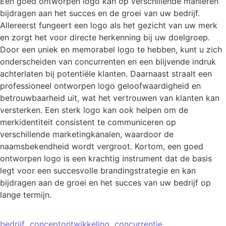
Een goed ontworpen logo kan op verschillende manieren
bijdragen aan het succes en de groei van uw bedrijf.
Allereerst fungeert een logo als het gezicht van uw merk
en zorgt het voor directe herkenning bij uw doelgroep.
Door een uniek en memorabel logo te hebben, kunt u zich
onderscheiden van concurrenten en een blijvende indruk
achterlaten bij potentiële klanten. Daarnaast straalt een
professioneel ontworpen logo geloofwaardigheid en
betrouwbaarheid uit, wat het vertrouwen van klanten kan
versterken. Een sterk logo kan ook helpen om de
merkidentiteit consistent te communiceren op
verschillende marketingkanalen, waardoor de
naamsbekendheid wordt vergroot. Kortom, een goed
ontworpen logo is een krachtig instrument dat de basis
legt voor een succesvolle brandingstrategie en kan
bijdragen aan de groei en het succes van uw bedrijf op
lange termijn.
bedrijf
conceptontwikkeling
concurrentie