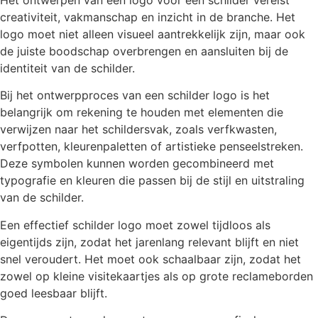
Het ontwerpen van een logo voor een schilder vereist
creativiteit, vakmanschap en inzicht in de branche. Het
logo moet niet alleen visueel aantrekkelijk zijn, maar ook
de juiste boodschap overbrengen en aansluiten bij de
identiteit van de schilder.
Bij het ontwerpproces van een schilder logo is het
belangrijk om rekening te houden met elementen die
verwijzen naar het schildersvak, zoals verfkwasten,
verfpotten, kleurenpaletten of artistieke penseelstreken.
Deze symbolen kunnen worden gecombineerd met
typografie en kleuren die passen bij de stijl en uitstraling
van de schilder.
Een effectief schilder logo moet zowel tijdloos als
eigentijds zijn, zodat het jarenlang relevant blijft en niet
snel veroudert. Het moet ook schaalbaar zijn, zodat het
zowel op kleine visitekaartjes als op grote reclameborden
goed leesbaar blijft.