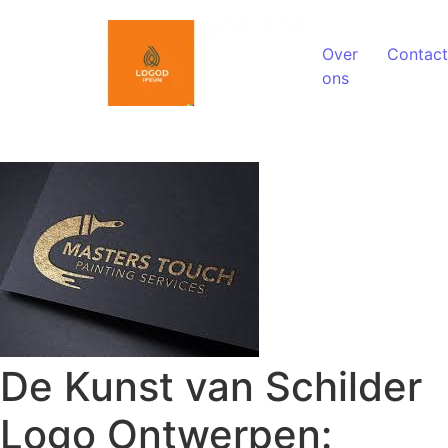
Spring naar de inhoud
Over
Contact
ons
De Kunst van Schilder
Logo Ontwerpen: