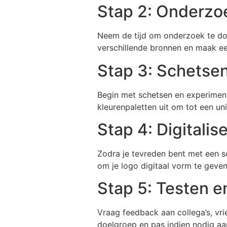
Stap 2: Onderzoe
Neem de tijd om onderzoek te doe
verschillende bronnen en maak e
Stap 3: Schetse
Begin met schetsen en experimente
kleurenpaletten uit om tot een un
Stap 4: Digitalis
Zodra je tevreden bent met een sc
om je logo digitaal vorm te geven 
Stap 5: Testen 
Vraag feedback aan collega’s, vr
doelgroep en pas indien nodig aa