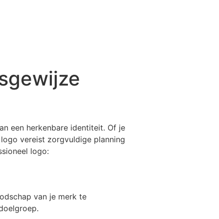
sgewijze
n een herkenbare identiteit. Of je
 logo vereist zorgvuldige planning
ssioneel logo:
oodschap van je merk te
 doelgroep.