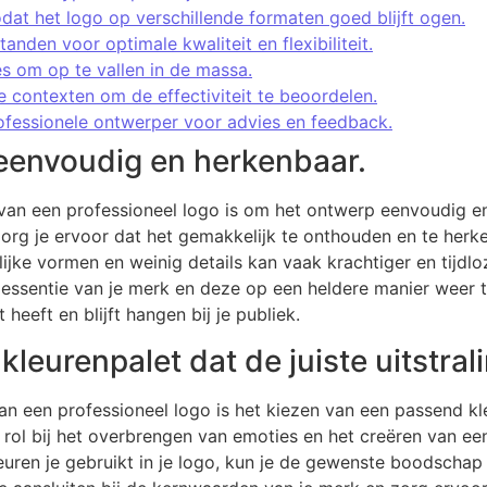
dat het logo op verschillende formaten goed blijft ogen.
nden voor optimale kwaliteit en flexibiliteit.
és om op te vallen in de massa.
de contexten om de effectiviteit te beoordelen.
ofessionele ontwerper voor advies en feedback.
eenvoudig en herkenbaar.
n van een professioneel logo is om het ontwerp eenvoudig e
zorg je ervoor dat het gemakkelijk te onthouden en te herk
ijke vormen en weinig details kan vaak krachtiger en tijdl
ssentie van je merk en deze op een heldere manier weer te
 heeft en blijft hangen bij je publiek.
leurenpalet dat de juiste uitstrali
an een professioneel logo is het kiezen van een passend kle
e rol bij het overbrengen van emoties en het creëren van ee
euren je gebruikt in je logo, kun je de gewenste boodschap