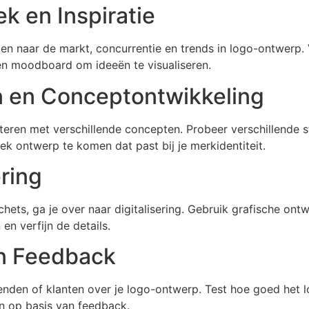
k en Inspiratie
n naar de markt, concurrentie en trends in logo-ontwerp. V
en moodboard om ideeën te visualiseren.
n en Conceptontwikkeling
ren met verschillende concepten. Probeer verschillende sti
iek ontwerp te komen dat past bij je merkidentiteit.
ering
hets, ga je over naar digitalisering. Gebruik grafische ontw
en verfijn de details.
en Feedback
ienden of klanten over je logo-ontwerp. Test hoe goed het
n op basis van feedback.