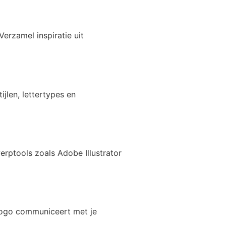
erzamel inspiratie uit
jlen, lettertypes en
erptools zoals Adobe Illustrator
 logo communiceert met je