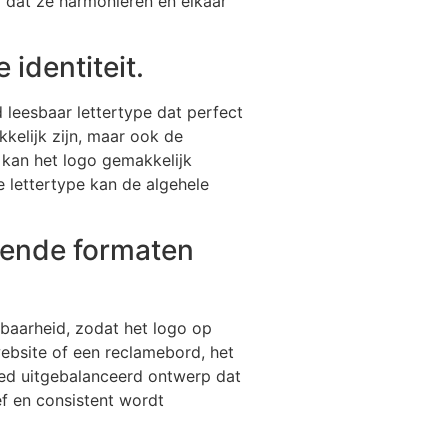
r dat ze harmoniëren en elkaar
 identiteit.
 leesbaar lettertype dat perfect
kkelijk zijn, maar ook de
kan het logo gemakkelijk
e lettertype kan de algehele
llende formaten
lbaarheid, zodat het logo op
website of een reclamebord, het
oed uitgebalanceerd ontwerp dat
ef en consistent wordt