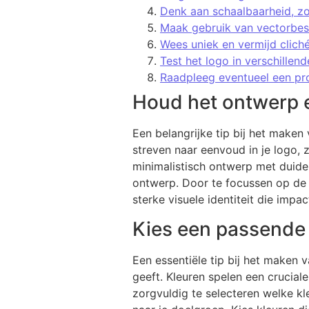
Denk aan schaalbaarheid, zo
Maak gebruik van vectorbesta
Wees uniek en vermijd clich
Test het logo in verschillen
Raadpleeg eventueel een pr
Houd het ontwerp 
Een belangrijke tip bij het make
streven naar eenvoud in je logo, 
minimalistisch ontwerp met duidel
ontwerp. Door te focussen op de e
sterke visuele identiteit die impact
Kies een passende k
Een essentiële tip bij het maken v
geeft. Kleuren spelen een crucial
zorgvuldig te selecteren welke kl