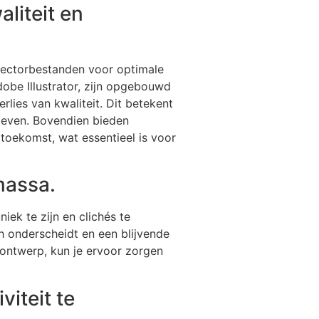
liteit en
 vectorbestanden voor optimale
dobe Illustrator, zijn opgebouwd
rlies van kwaliteit. Dit betekent
egeven. Bovendien bieden
 toekomst, wat essentieel is voor
massa.
iek te zijn en clichés te
ich onderscheidt en een blijvende
e ontwerp, kun je ervoor zorgen
viteit te