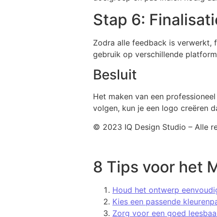
Stap 6: Finalisa
Zodra alle feedback is verwerkt, 
gebruik op verschillende platform
Besluit
Het maken van een professioneel l
volgen, kun je een logo creëren d
© 2023 IQ Design Studio – Alle 
8 Tips voor het 
Houd het ontwerp eenvoudig
Kies een passende kleurenpale
Zorg voor een goed leesbaar 