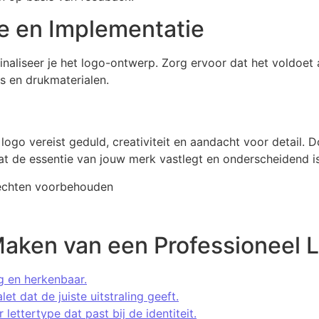
tie en Implementatie
finaliseer je het logo-ontwerp. Zorg ervoor dat het voldoet
s en drukmaterialen.
ogo vereist geduld, creativiteit en aandacht voor detail. 
at de essentie van jouw merk vastlegt en onderscheidend is
rechten voorbehouden
Maken van een Professioneel 
 en herkenbaar.
t dat de juiste uitstraling geeft.
lettertype dat past bij de identiteit.