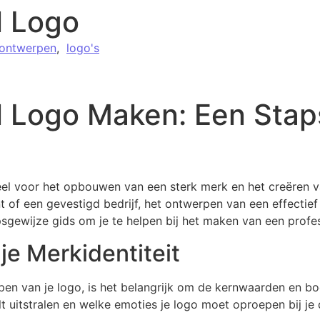
l Logo
 ontwerpen
,
logo's
l Logo Maken: Een Stap
eel voor het opbouwen van een sterk merk en het creëren va
of een gevestigd bedrijf, het ontwerpen van een effectief
apsgewijze gids om je te helpen bij het maken van een profe
 je Merkidentiteit
pen van je logo, is het belangrijk om de kernwaarden en b
lt uitstralen en welke emoties je logo moet oproepen bij je