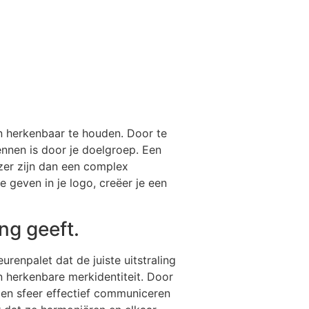
n herkenbaar te houden. Door te
ennen is door je doelgroep. Een
ozer zijn dan een complex
 geven in je logo, creëer je een
ng geeft.
urenpalet dat de juiste uitstraling
n herkenbare merkidentiteit. Door
 en sfeer effectief communiceren