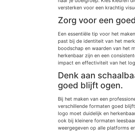
naar je doelgroep. Kies kleuren d
versterken voor een krachtig visu
Zorg voor een goed 
Een essentiële tip voor het make
past bij de identiteit van het mer
boodschap en waarden van het mer
herkenbaar zijn en een consistent
impact en effectiviteit van het lo
Denk aan schaalbaa
goed blijft ogen.
Bij het maken van een profession
verschillende formaten goed blijf
logo moet duidelijk en herkenbaa
ook bij kleinere formaten leesbaa
weergegeven op alle platforms en