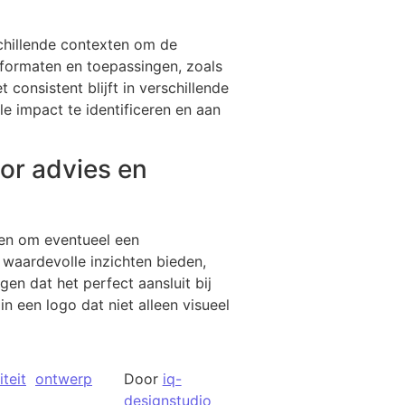
schillende contexten om de
, formaten en toepassingen, zoals
consistent blijft in verschillende
e impact te identificeren en aan
or advies en
den om eventueel een
waardevolle inzichten bieden,
en dat het perfect aansluit bij
n een logo dat niet alleen visueel
teit
ontwerp
Door
iq-
designstudio