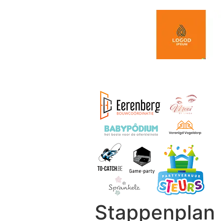
Spring naar de inhoud
Stappenplan 