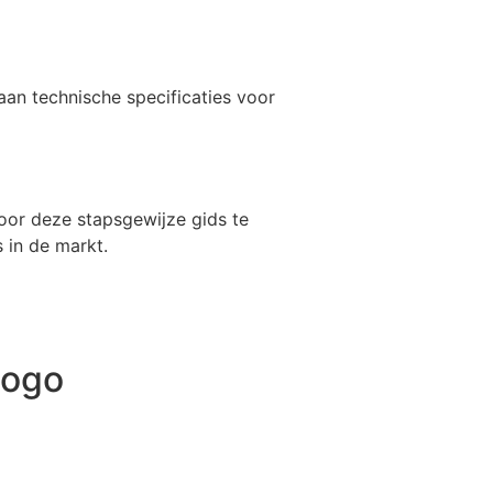
 aan technische specificaties voor
Door deze stapsgewijze gids te
 in de markt.
Logo