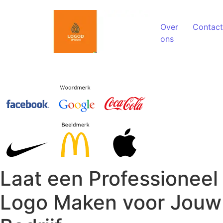
Spring naar de inhoud
Over
Contact
ons
Laat een Professioneel
Logo Maken voor Jouw