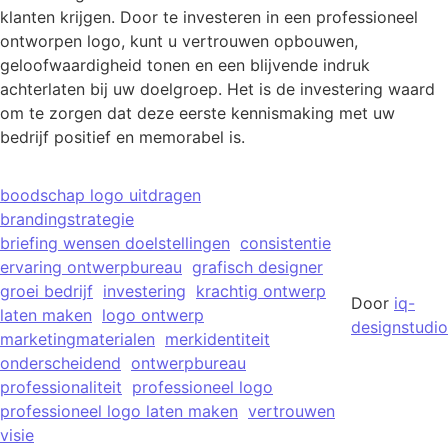
klanten krijgen. Door te investeren in een professioneel
ontworpen logo, kunt u vertrouwen opbouwen,
geloofwaardigheid tonen en een blijvende indruk
achterlaten bij uw doelgroep. Het is de investering waard
om te zorgen dat deze eerste kennismaking met uw
bedrijf positief en memorabel is.
boodschap logo uitdragen
brandingstrategie
briefing wensen doelstellingen
consistentie
ervaring ontwerpbureau
grafisch designer
groei bedrijf
investering
krachtig ontwerp
Door
iq-
laten maken
logo ontwerp
designstudio
marketingmaterialen
merkidentiteit
onderscheidend
ontwerpbureau
professionaliteit
professioneel logo
professioneel logo laten maken
vertrouwen
visie