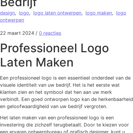
Bedrijf
design
,
logo
,
logo laten ontwerpen
,
logo maken
,
logo
ontwerpen
22 maart 2024
/
0 reacties
Professioneel Logo
Laten Maken
Een professioneel logo is een essentieel onderdeel van de
visuele identiteit van uw bedrijf. Het is het eerste wat
klanten zien en het symbool dat hen aan uw merk
verbindt. Een goed ontworpen logo kan de herkenbaarheid
en geloofwaardigheid van uw bedrijf vergroten.
Het laten maken van een professioneel logo is een
investering die zichzelf terugbetaalt. Door te kiezen voor
een ervaren ontwerpbureau of grafisch designer, kunt u