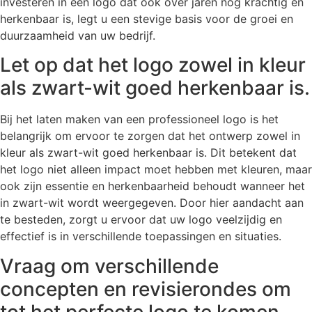
investeren in een logo dat ook over jaren nog krachtig en
herkenbaar is, legt u een stevige basis voor de groei en
duurzaamheid van uw bedrijf.
Let op dat het logo zowel in kleur
als zwart-wit goed herkenbaar is.
Bij het laten maken van een professioneel logo is het
belangrijk om ervoor te zorgen dat het ontwerp zowel in
kleur als zwart-wit goed herkenbaar is. Dit betekent dat
het logo niet alleen impact moet hebben met kleuren, maar
ook zijn essentie en herkenbaarheid behoudt wanneer het
in zwart-wit wordt weergegeven. Door hier aandacht aan
te besteden, zorgt u ervoor dat uw logo veelzijdig en
effectief is in verschillende toepassingen en situaties.
Vraag om verschillende
concepten en revisierondes om
tot het perfecte logo te komen.