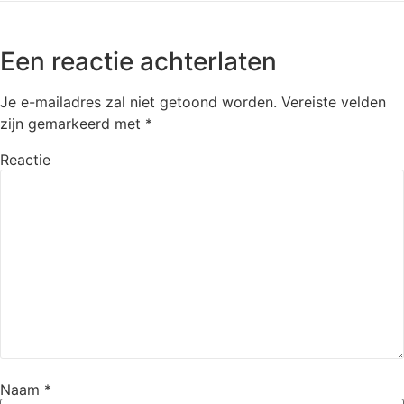
Een reactie achterlaten
Je e-mailadres zal niet getoond worden.
Vereiste velden
zijn gemarkeerd met
*
Reactie
Naam
*