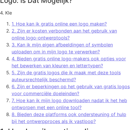
Logo: Is Dat Mogelijk?
4. Kle
1. Hoe kan ik gratis online een logo maken?
2. Zijn er kosten verbonden aan het gebruik van
online logo-ontwerptools?
3. Kan ik mijn eigen afbeeldingen of symbolen
uploaden om in mijn logo te verwerken?
4. Bieden gratis online logo-makers ook opties voor
het bewerken van kleuren en lettertypen?
5. Zijn de gratis logos die ik maak met deze tools
auteursrechtelijk beschermd?
6. Zijn er beperkingen op het gebruik van gratis logos
voor commerciële doeleinden?
7. Hoe kan ik mijn logo downloaden nadat ik het heb
ontworpen met een online tool?
8. Bieden deze platforms ook ondersteuning of hulp
bij het ontwerpproces als ik vastloop?