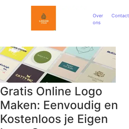
Spring naar de inhoud
Over
Contact
ons
Gratis Online Logo
Maken: Eenvoudig en
Kostenloos je Eigen