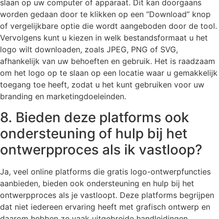
slaan op uw computer of apparaat. Dit kan doorgaans
worden gedaan door te klikken op een “Download” knop
of vergelijkbare optie die wordt aangeboden door de tool.
Vervolgens kunt u kiezen in welk bestandsformaat u het
logo wilt downloaden, zoals JPEG, PNG of SVG,
afhankelijk van uw behoeften en gebruik. Het is raadzaam
om het logo op te slaan op een locatie waar u gemakkelijk
toegang toe heeft, zodat u het kunt gebruiken voor uw
branding en marketingdoeleinden.
8. Bieden deze platforms ook
ondersteuning of hulp bij het
ontwerpproces als ik vastloop?
Ja, veel online platforms die gratis logo-ontwerpfuncties
aanbieden, bieden ook ondersteuning en hulp bij het
ontwerpproces als je vastloopt. Deze platforms begrijpen
dat niet iedereen ervaring heeft met grafisch ontwerp en
daarom hebben ze vaak uitgebreide handleidingen,