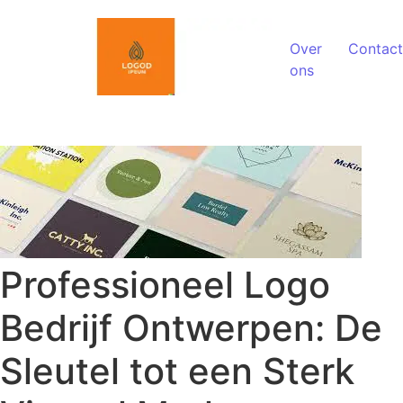
Spring naar de inhoud
Over
Contact
ons
Professioneel Logo
Bedrijf Ontwerpen: De
Sleutel tot een Sterk