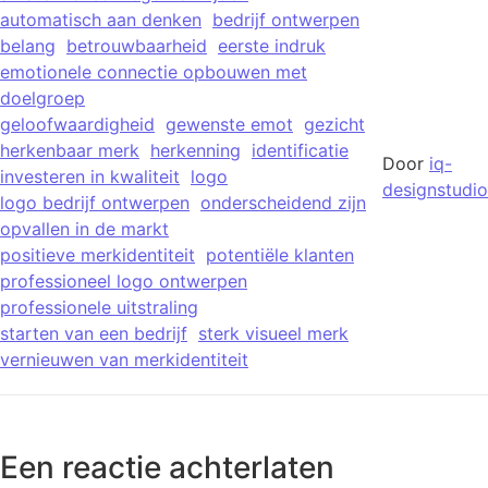
automatisch aan denken
bedrijf ontwerpen
belang
betrouwbaarheid
eerste indruk
emotionele connectie opbouwen met
doelgroep
geloofwaardigheid
gewenste emot
gezicht
herkenbaar merk
herkenning
identificatie
Door
iq-
investeren in kwaliteit
logo
designstudio
logo bedrijf ontwerpen
onderscheidend zijn
opvallen in de markt
positieve merkidentiteit
potentiële klanten
professioneel logo ontwerpen
professionele uitstraling
starten van een bedrijf
sterk visueel merk
vernieuwen van merkidentiteit
Een reactie achterlaten