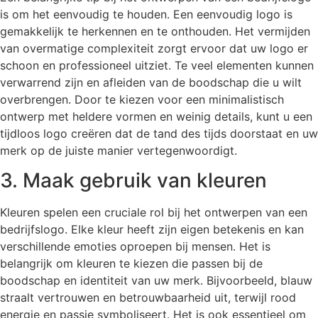
is om het eenvoudig te houden. Een eenvoudig logo is
gemakkelijk te herkennen en te onthouden. Het vermijden
van overmatige complexiteit zorgt ervoor dat uw logo er
schoon en professioneel uitziet. Te veel elementen kunnen
verwarrend zijn en afleiden van de boodschap die u wilt
overbrengen. Door te kiezen voor een minimalistisch
ontwerp met heldere vormen en weinig details, kunt u een
tijdloos logo creëren dat de tand des tijds doorstaat en uw
merk op de juiste manier vertegenwoordigt.
3. Maak gebruik van kleuren
Kleuren spelen een cruciale rol bij het ontwerpen van een
bedrijfslogo. Elke kleur heeft zijn eigen betekenis en kan
verschillende emoties oproepen bij mensen. Het is
belangrijk om kleuren te kiezen die passen bij de
boodschap en identiteit van uw merk. Bijvoorbeeld, blauw
straalt vertrouwen en betrouwbaarheid uit, terwijl rood
energie en passie symboliseert. Het is ook essentieel om