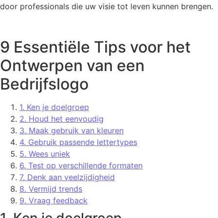
door professionals die uw visie tot leven kunnen brengen.
9 Essentiële Tips voor het
Ontwerpen van een
Bedrijfslogo
1. Ken je doelgroep
2. Houd het eenvoudig
3. Maak gebruik van kleuren
4. Gebruik passende lettertypes
5. Wees uniek
6. Test op verschillende formaten
7. Denk aan veelzijdigheid
8. Vermijd trends
9. Vraag feedback
1. Ken je doelgroep