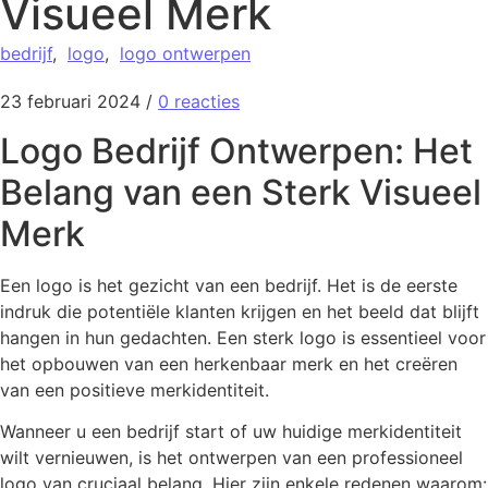
Visueel Merk
bedrijf
,
logo
,
logo ontwerpen
23 februari 2024
/
0 reacties
Logo Bedrijf Ontwerpen: Het
Belang van een Sterk Visueel
Merk
Een logo is het gezicht van een bedrijf. Het is de eerste
indruk die potentiële klanten krijgen en het beeld dat blijft
hangen in hun gedachten. Een sterk logo is essentieel voor
het opbouwen van een herkenbaar merk en het creëren
van een positieve merkidentiteit.
Wanneer u een bedrijf start of uw huidige merkidentiteit
wilt vernieuwen, is het ontwerpen van een professioneel
logo van cruciaal belang. Hier zijn enkele redenen waarom: