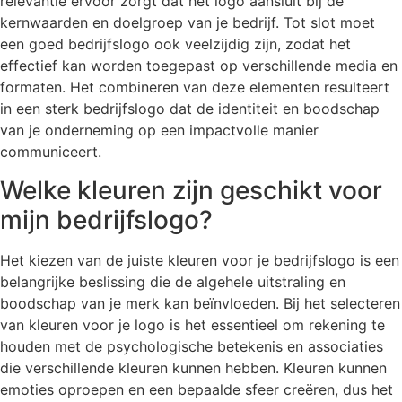
relevantie ervoor zorgt dat het logo aansluit bij de
kernwaarden en doelgroep van je bedrijf. Tot slot moet
een goed bedrijfslogo ook veelzijdig zijn, zodat het
effectief kan worden toegepast op verschillende media en
formaten. Het combineren van deze elementen resulteert
in een sterk bedrijfslogo dat de identiteit en boodschap
van je onderneming op een impactvolle manier
communiceert.
Welke kleuren zijn geschikt voor
mijn bedrijfslogo?
Het kiezen van de juiste kleuren voor je bedrijfslogo is een
belangrijke beslissing die de algehele uitstraling en
boodschap van je merk kan beïnvloeden. Bij het selecteren
van kleuren voor je logo is het essentieel om rekening te
houden met de psychologische betekenis en associaties
die verschillende kleuren kunnen hebben. Kleuren kunnen
emoties oproepen en een bepaalde sfeer creëren, dus het