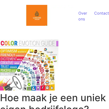
Spring naar de inhoud
Over
Contact
ons
Hoe maak je een uniek