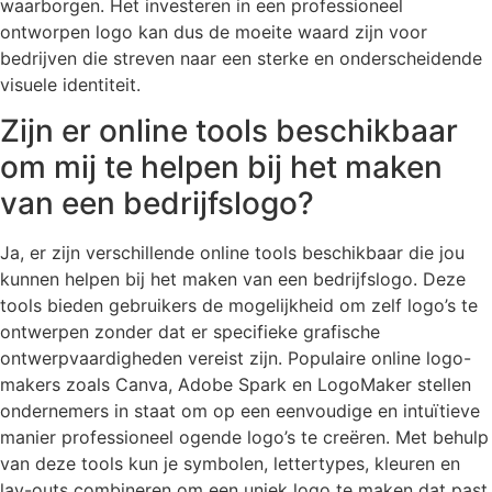
waarborgen. Het investeren in een professioneel
ontworpen logo kan dus de moeite waard zijn voor
bedrijven die streven naar een sterke en onderscheidende
visuele identiteit.
Zijn er online tools beschikbaar
om mij te helpen bij het maken
van een bedrijfslogo?
Ja, er zijn verschillende online tools beschikbaar die jou
kunnen helpen bij het maken van een bedrijfslogo. Deze
tools bieden gebruikers de mogelijkheid om zelf logo’s te
ontwerpen zonder dat er specifieke grafische
ontwerpvaardigheden vereist zijn. Populaire online logo-
makers zoals Canva, Adobe Spark en LogoMaker stellen
ondernemers in staat om op een eenvoudige en intuïtieve
manier professioneel ogende logo’s te creëren. Met behulp
van deze tools kun je symbolen, lettertypes, kleuren en
lay-outs combineren om een uniek logo te maken dat past