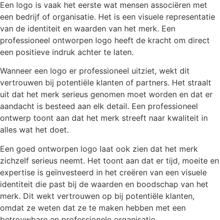
Een logo is vaak het eerste wat mensen associëren met
een bedrijf of organisatie. Het is een visuele representatie
van de identiteit en waarden van het merk. Een
professioneel ontworpen logo heeft de kracht om direct
een positieve indruk achter te laten.
Wanneer een logo er professioneel uitziet, wekt dit
vertrouwen bij potentiële klanten of partners. Het straalt
uit dat het merk serieus genomen moet worden en dat er
aandacht is besteed aan elk detail. Een professioneel
ontwerp toont aan dat het merk streeft naar kwaliteit in
alles wat het doet.
Een goed ontworpen logo laat ook zien dat het merk
zichzelf serieus neemt. Het toont aan dat er tijd, moeite en
expertise is geïnvesteerd in het creëren van een visuele
identiteit die past bij de waarden en boodschap van het
merk. Dit wekt vertrouwen op bij potentiële klanten,
omdat ze weten dat ze te maken hebben met een
betrouwbare en professionele organisatie.