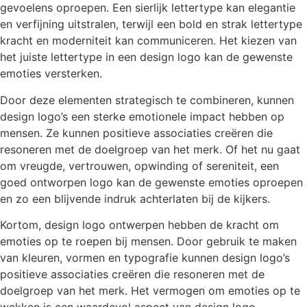
gevoelens oproepen. Een sierlijk lettertype kan elegantie
en verfijning uitstralen, terwijl een bold en strak lettertype
kracht en moderniteit kan communiceren. Het kiezen van
het juiste lettertype in een design logo kan de gewenste
emoties versterken.
Door deze elementen strategisch te combineren, kunnen
design logo’s een sterke emotionele impact hebben op
mensen. Ze kunnen positieve associaties creëren die
resoneren met de doelgroep van het merk. Of het nu gaat
om vreugde, vertrouwen, opwinding of sereniteit, een
goed ontworpen logo kan de gewenste emoties oproepen
en zo een blijvende indruk achterlaten bij de kijkers.
Kortom, design logo ontwerpen hebben de kracht om
emoties op te roepen bij mensen. Door gebruik te maken
van kleuren, vormen en typografie kunnen design logo’s
positieve associaties creëren die resoneren met de
doelgroep van het merk. Het vermogen om emoties op te
wekken is een waardevol aspect van design logo