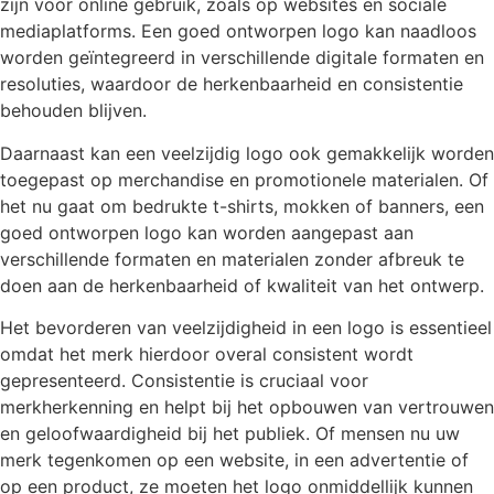
zijn voor online gebruik, zoals op websites en sociale
mediaplatforms. Een goed ontworpen logo kan naadloos
worden geïntegreerd in verschillende digitale formaten en
resoluties, waardoor de herkenbaarheid en consistentie
behouden blijven.
Daarnaast kan een veelzijdig logo ook gemakkelijk worden
toegepast op merchandise en promotionele materialen. Of
het nu gaat om bedrukte t-shirts, mokken of banners, een
goed ontworpen logo kan worden aangepast aan
verschillende formaten en materialen zonder afbreuk te
doen aan de herkenbaarheid of kwaliteit van het ontwerp.
Het bevorderen van veelzijdigheid in een logo is essentieel
omdat het merk hierdoor overal consistent wordt
gepresenteerd. Consistentie is cruciaal voor
merkherkenning en helpt bij het opbouwen van vertrouwen
en geloofwaardigheid bij het publiek. Of mensen nu uw
merk tegenkomen op een website, in een advertentie of
op een product, ze moeten het logo onmiddellijk kunnen