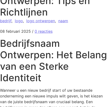
Ontwerpen: Tips en
Richtlijnen
bedrijf
,
logo
,
logo ontwerpen
,
naam
08 februari 2025
/
0 reacties
Bedrijfsnaam
Ontwerpen: Het Belang
van een Sterke
Identiteit
Wanneer u een nieuw bedrijf start of uw bestaande
onderneming een nieuwe impuls wilt geven, is het kiezen
van de juiste bedrijfsnaam van cruciaal belang. Een