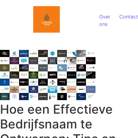
Spring naar de inhoud
Over
Contact
ons
Hoe een Effectieve
Bedrijfsnaam te