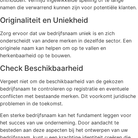
onthouden. Vermijd ingewikkelde spelling of te lange
namen die verwarrend kunnen zijn voor potentiële klanten.
Originaliteit en Uniekheid
Zorg ervoor dat uw bedrijfsnaam uniek is en zich
onderscheidt van andere merken in dezelfde sector. Een
originele naam kan helpen om op te vallen en
herkenbaarheid op te bouwen.
Check Beschikbaarheid
Vergeet niet om de beschikbaarheid van de gekozen
bedrijfsnaam te controleren op registratie en eventuele
conflicten met bestaande merken. Dit voorkomt juridische
problemen in de toekomst.
Een sterke bedrijfsnaam kan het fundament leggen voor
het succes van uw onderneming. Door aandacht te
besteden aan deze aspecten bij het ontwerpen van uw
bedrijfsnaam, kunt u een krachtige identiteit creëren die