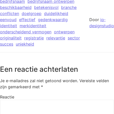
bedrijfsnaam
bedrijfsnaam ontwerpen
beschikbaarheid
betekenisvol
branche
conflicten
doelgroep
duidelijkheid
eenvoud
effectief
gedenkwaardig
Door
iq-
identiteit
merkidentiteit
designstudio
onderscheidend vermogen
ontwerpen
originaliteit
registratie
relevantie
sector
succes
uniekheid
Een reactie achterlaten
Je e-mailadres zal niet getoond worden.
Vereiste velden
zijn gemarkeerd met
*
Reactie