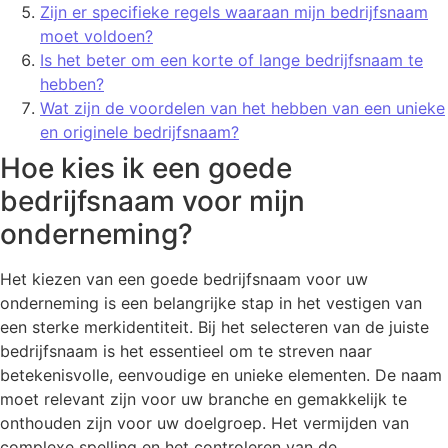
Zijn er specifieke regels waaraan mijn bedrijfsnaam
moet voldoen?
Is het beter om een korte of lange bedrijfsnaam te
hebben?
Wat zijn de voordelen van het hebben van een unieke
en originele bedrijfsnaam?
Hoe kies ik een goede
bedrijfsnaam voor mijn
onderneming?
Het kiezen van een goede bedrijfsnaam voor uw
onderneming is een belangrijke stap in het vestigen van
een sterke merkidentiteit. Bij het selecteren van de juiste
bedrijfsnaam is het essentieel om te streven naar
betekenisvolle, eenvoudige en unieke elementen. De naam
moet relevant zijn voor uw branche en gemakkelijk te
onthouden zijn voor uw doelgroep. Het vermijden van
complexe spelling en het controleren van de