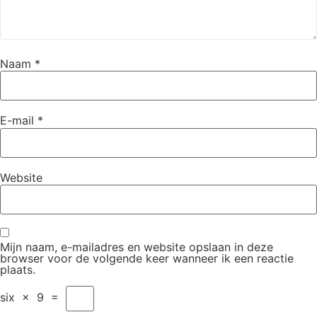
Naam
*
E-mail
*
Website
Mijn naam, e-mailadres en website opslaan in deze
browser voor de volgende keer wanneer ik een reactie
plaats.
six
×
9
=