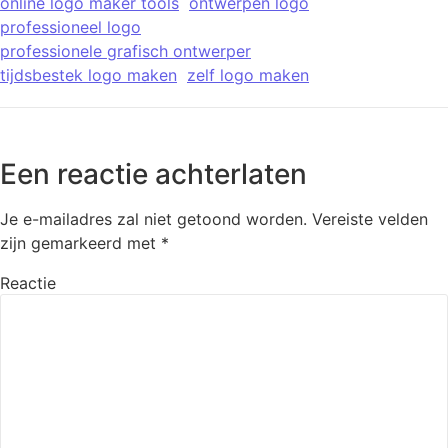
online logo maker tools
ontwerpen logo
professioneel logo
professionele grafisch ontwerper
tijdsbestek logo maken
zelf logo maken
Een reactie achterlaten
Je e-mailadres zal niet getoond worden.
Vereiste velden
zijn gemarkeerd met
*
Reactie