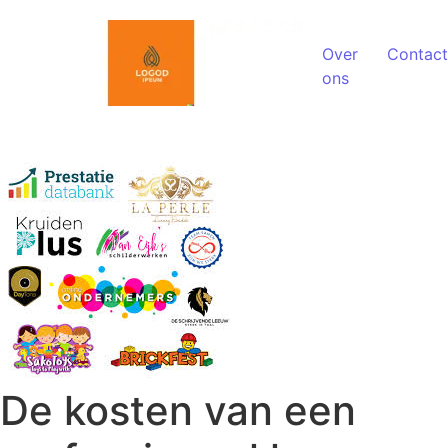
Spring naar de inhoud
Over
Contact
ons
De kosten van een