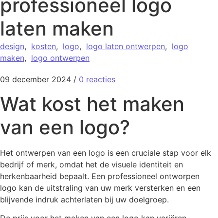
professioneel logo
laten maken
design
,
kosten
,
logo
,
logo laten ontwerpen
,
logo
maken
,
logo ontwerpen
09 december 2024
/
0 reacties
Wat kost het maken
van een logo?
Het ontwerpen van een logo is een cruciale stap voor elk
bedrijf of merk, omdat het de visuele identiteit en
herkenbaarheid bepaalt. Een professioneel ontworpen
logo kan de uitstraling van uw merk versterken en een
blijvende indruk achterlaten bij uw doelgroep.