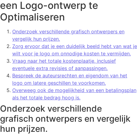
een Logo-ontwerp te
Optimaliseren
Onderzoek verschillende grafisch ontwerpers en
vergelijk hun prijzen.
Zorg ervoor dat je een duidelijk beeld hebt van wat je
wilt voor je logo om onnodige kosten te vermijden.
Vraag naar het totale kostenplaatje, inclusief
eventuele extra revisies of aanpassingen.
Bespreek de auteursrechten en eigendom van het
logo om latere geschillen te voorkomen.
Overweeg ook de mogelijkheid van een betalingsplan
als het totale bedrag hoog is.
Onderzoek verschillende
grafisch ontwerpers en vergelijk
hun prijzen.