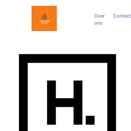
Spring naar de inhoud
Over
Contact
ons