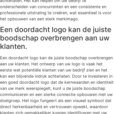
achterlaten. Het kan helpen om uw bedrijf te
onderscheiden van concurrenten en een consistente en
professionele uitstraling te creëren, wat essentieel is voor
het opbouwen van een sterk merkimago.
Een doordacht logo kan de juiste
boodschap overbrengen aan uw
klanten.
Een doordacht logo kan de juiste boodschap overbrengen
aan uw klanten. Het ontwerp van uw logo is vaak het
eerste wat potentiële klanten van uw bedrijf zien en het
kan een blijvende indruk achterlaten. Door te investeren in
een goed doordacht logo dat de kernwaarden en identiteit
van uw merk weerspiegelt, kunt u de juiste boodschap
communiceren en een sterke connectie opbouwen met uw
doelgroep. Het logo fungeert als een visueel symbool dat
direct herkenbaarheid en vertrouwen opwekt, waardoor
klanten zich gemakkelijker kunnen identificeren met uw