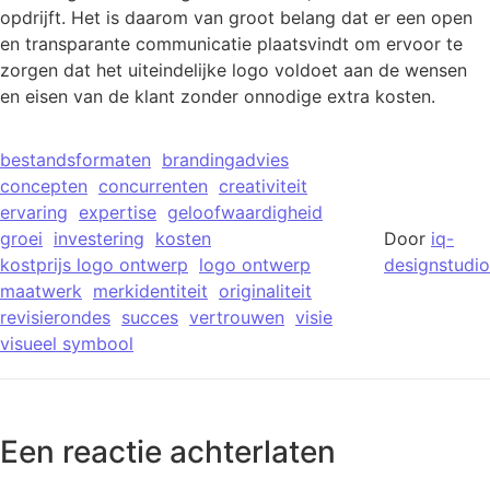
opdrijft. Het is daarom van groot belang dat er een open
en transparante communicatie plaatsvindt om ervoor te
zorgen dat het uiteindelijke logo voldoet aan de wensen
en eisen van de klant zonder onnodige extra kosten.
bestandsformaten
brandingadvies
concepten
concurrenten
creativiteit
ervaring
expertise
geloofwaardigheid
groei
investering
kosten
Door
iq-
kostprijs logo ontwerp
logo ontwerp
designstudio
maatwerk
merkidentiteit
originaliteit
revisierondes
succes
vertrouwen
visie
visueel symbool
Een reactie achterlaten