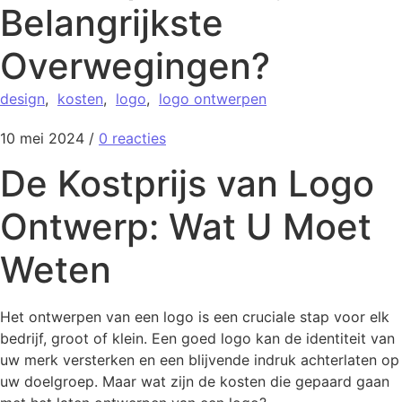
Belangrijkste
Overwegingen?
design
,
kosten
,
logo
,
logo ontwerpen
10 mei 2024
/
0 reacties
De Kostprijs van Logo
Ontwerp: Wat U Moet
Weten
Het ontwerpen van een logo is een cruciale stap voor elk
bedrijf, groot of klein. Een goed logo kan de identiteit van
uw merk versterken en een blijvende indruk achterlaten op
uw doelgroep. Maar wat zijn de kosten die gepaard gaan