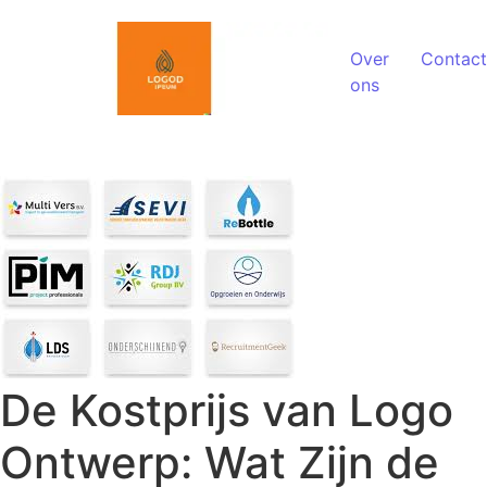
Spring naar de inhoud
Over
Contact
ons
De Kostprijs van Logo
Ontwerp: Wat Zijn de