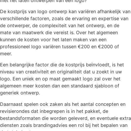
met het laten ontwerpen van een logo?
De kostprijs van logo ontwerp kan variëren afhankelijk van
verschillende factoren, zoals de ervaring en expertise van
de ontwerper, de complexiteit van het ontwerp, en de
mate van maatwerk die vereist is. Over het algemeen
kunnen de kosten voor het laten maken van een
professioneel logo variëren tussen €200 en €2000 of
meer.
Een belangrijke factor die de kostprijs beïnvloedt, is het
niveau van creativiteit en originaliteit dat u zoekt in uw
logo. Een uniek en op maat gemaakt logo zal over het
algemeen meer kosten dan een standaard sjabloon of
generiek ontwerp.
Daarnaast spelen ook zaken als het aantal concepten en
revisierondes dat inbegrepen is in het pakket, de
bestandsformaten die worden geleverd, en eventuele extra
diensten zoals brandingadvies een rol bij het bepalen van