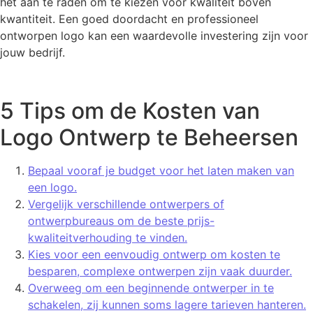
het aan te raden om te kiezen voor kwaliteit boven
kwantiteit. Een goed doordacht en professioneel
ontworpen logo kan een waardevolle investering zijn voor
jouw bedrijf.
5 Tips om de Kosten van
Logo Ontwerp te Beheersen
Bepaal vooraf je budget voor het laten maken van
een logo.
Vergelijk verschillende ontwerpers of
ontwerpbureaus om de beste prijs-
kwaliteitverhouding te vinden.
Kies voor een eenvoudig ontwerp om kosten te
besparen, complexe ontwerpen zijn vaak duurder.
Overweeg om een beginnende ontwerper in te
schakelen, zij kunnen soms lagere tarieven hanteren.