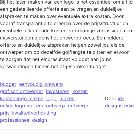
Bij het laten maken van een logo is het essentieel om altijd
een gedetailleerde offerte aan te vragen en duidelijke
afspraken te maken over eventuele extra kosten. Door
vooraf transparantie te creëren over de prijsstructuur en
eventuele bijkomende kosten, voorkom je verrassingen en
misverstanden tijdens het ontwerpproces. Een heldere
offerte en duidelijke afspraken helpen zowel jou als de
ontwerper om op dezelfde golflengte te zitten en ervoor
te zorgen dat het eindresultaat voldoet aan jouw
verwachtingen binnen het afgesproken budget.
budget
eenvoudig ontwerp
grafisch ontwerper
investeren
kosten
kosten logo maken
logo
maken
Door
iq-
online logo makers
ontwerp
ontwerper
designstudio
prijs-kwaliteitverhouding
professioneel design