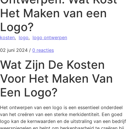
Het Maken van een
Logo?
kosten
,
logo
,
logo ontwerpen
02 juni 2024
/
0 reacties
Wat Zijn De Kosten
Voor Het Maken Van
Een Logo?
Het ontwerpen van een logo is een essentieel onderdeel
van het creëren van een sterke merkidentiteit. Een goed
logo kan de kernwaarden en de uitstraling van een bedrijf
weerspiegelen en helpt om herkenbaarheid te creëren bij