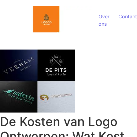
Spring naar de inhoud
Over
Contact
ons
De Kosten van Logo
Ontwerpen: Wat Kost