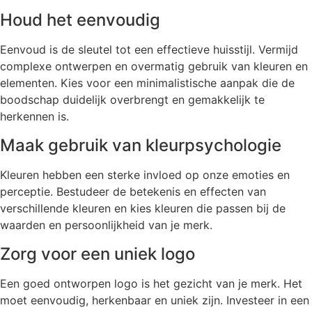
Houd het eenvoudig
Eenvoud is de sleutel tot een effectieve huisstijl. Vermijd
complexe ontwerpen en overmatig gebruik van kleuren en
elementen. Kies voor een minimalistische aanpak die de
boodschap duidelijk overbrengt en gemakkelijk te
herkennen is.
Maak gebruik van kleurpsychologie
Kleuren hebben een sterke invloed op onze emoties en
perceptie. Bestudeer de betekenis en effecten van
verschillende kleuren en kies kleuren die passen bij de
waarden en persoonlijkheid van je merk.
Zorg voor een uniek logo
Een goed ontworpen logo is het gezicht van je merk. Het
moet eenvoudig, herkenbaar en uniek zijn. Investeer in een