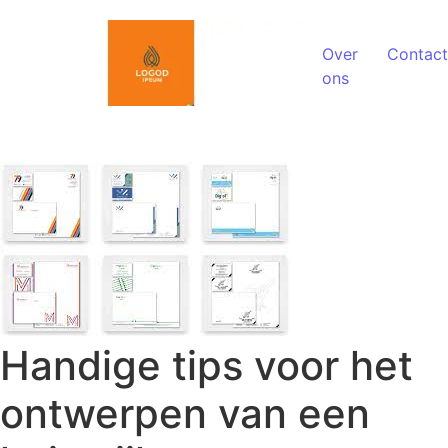
Spring naar de inhoud
Over
Contact
ons
Handige tips voor het
ontwerpen van een