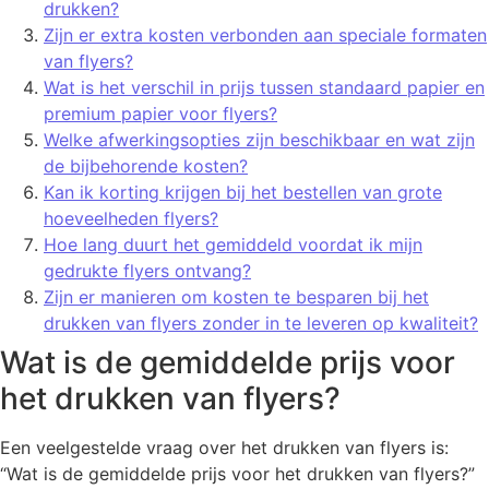
drukken?
Zijn er extra kosten verbonden aan speciale formaten
van flyers?
Wat is het verschil in prijs tussen standaard papier en
premium papier voor flyers?
Welke afwerkingsopties zijn beschikbaar en wat zijn
de bijbehorende kosten?
Kan ik korting krijgen bij het bestellen van grote
hoeveelheden flyers?
Hoe lang duurt het gemiddeld voordat ik mijn
gedrukte flyers ontvang?
Zijn er manieren om kosten te besparen bij het
drukken van flyers zonder in te leveren op kwaliteit?
Wat is de gemiddelde prijs voor
het drukken van flyers?
Een veelgestelde vraag over het drukken van flyers is:
“Wat is de gemiddelde prijs voor het drukken van flyers?”