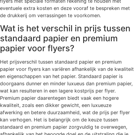
flyers met speciale formaten rekening te houden met
eventuele extra kosten en deze vooraf te bespreken met
de drukkerij om verrassingen te voorkomen.
Wat is het verschil in prijs tussen
standaard papier en premium
papier voor flyers?
Het prijsverschil tussen standaard papier en premium
papier voor flyers kan variëren afhankelijk van de kwaliteit
en eigenschappen van het papier. Standaard papier is
doorgaans dunner en minder luxueus dan premium papier,
wat kan resulteren in een lagere kostprijs per flyer.
Premium papier daarentegen biedt vaak een hogere
kwaliteit, zoals een dikker gewicht, een luxueuze
afwerking en betere duurzaamheid, wat de prijs per flyer
kan verhogen. Het is belangrijk om de keuze tussen
standaard en premium papier zorgvuldig te overwegen,
afhankelijk van het beoogde doel en de uitstraling die je