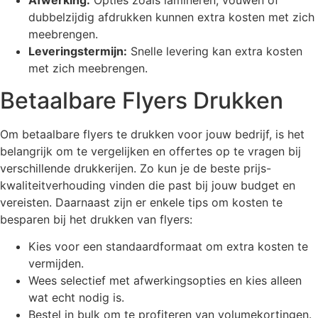
Afwerking:
Opties zoals lamineren, vouwen of
dubbelzijdig afdrukken kunnen extra kosten met zich
meebrengen.
Leveringstermijn:
Snelle levering kan extra kosten
met zich meebrengen.
Betaalbare Flyers Drukken
Om betaalbare flyers te drukken voor jouw bedrijf, is het
belangrijk om te vergelijken en offertes op te vragen bij
verschillende drukkerijen. Zo kun je de beste prijs-
kwaliteitverhouding vinden die past bij jouw budget en
vereisten. Daarnaast zijn er enkele tips om kosten te
besparen bij het drukken van flyers:
Kies voor een standaardformaat om extra kosten te
vermijden.
Wees selectief met afwerkingsopties en kies alleen
wat echt nodig is.
Bestel in bulk om te profiteren van volumekortingen.