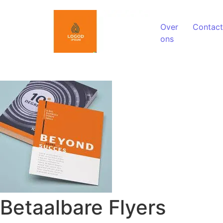
Spring naar de inhoud
Over
Contact
ons
Betaalbare Flyers