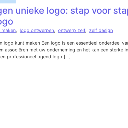
en unieke logo: stap voor sta
ogo
o maken
,
logo ontwerpen
,
ontwerp zelf
,
zelf design
logo kunt maken Een logo is een essentieel onderdeel van 
en associëren met uw onderneming en het kan een sterke in
en professioneel ogend logo […]