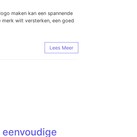
n logo maken kan een spannende
e merk wilt versterken, een goed
Lees Meer
le eenvoudige