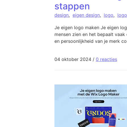
stappen
design
,
eigen design
,
logo
,
log
Je eigen logo maken Je eigen logo
mensen zien en het bepaalt vaak 
en persoonlijkheid van je merk c
04 oktober 2024
/
0 reacties