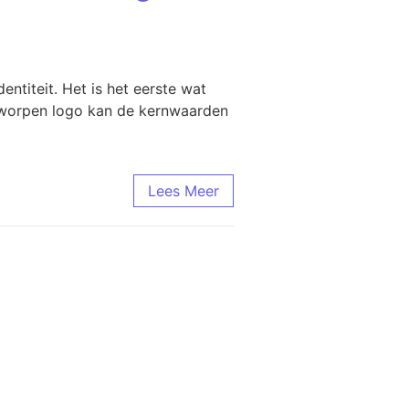
ntiteit. Het is het eerste wat
ntworpen logo kan de kernwaarden
Lees Meer