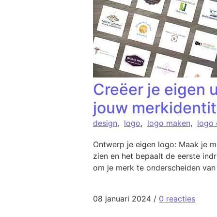
Creëer je eigen 
jouw merkidentit
design
,
logo
,
logo maken
,
logo
Ontwerp je eigen logo: Maak je m
zien en het bepaalt de eerste ind
om je merk te onderscheiden van 
08 januari 2024
/
0 reacties