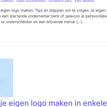
 eigen logo maken: Tips en stappen om te volgen Je eige
 nu een startende ondernemer bent of gewoon je persoonlijk
te onderscheiden en een blijvende indruk […]
: je eigen logo maken in enke