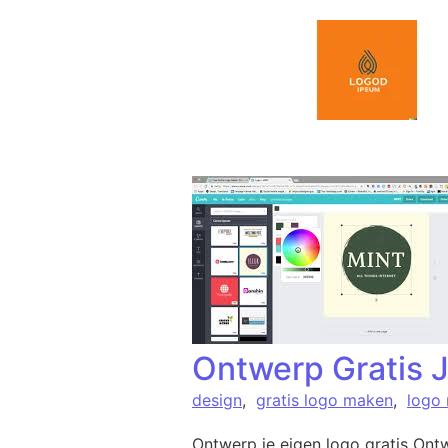
Spring naar de inhoud
Ontwerp Gratis 
design
,
gratis logo maken
,
logo
Ontwerp je eigen logo gratis Ontwe