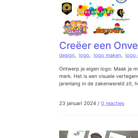
Creëer een Onve
design
,
logo
,
logo maken
,
logo
Ontwerp je eigen logo: Maak je m
merk. Het is een visuele vertegen
jarenlang in de zakenwereld zit,
23 januari 2024
/
0 reacties