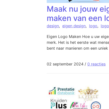
Maak nu jouw eig
maken van een l
design
,
eigen design
,
logo
,
log
Eigen Logo Maken Hoe u uw eigen 
merk. Het is het eerste wat mens
bent naar manieren om een uniek 
02 september 2024
/
0 reacties