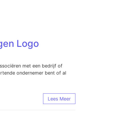
igen Logo
ssociëren met een bedrijf of
tartende ondernemer bent of al
Lees Meer