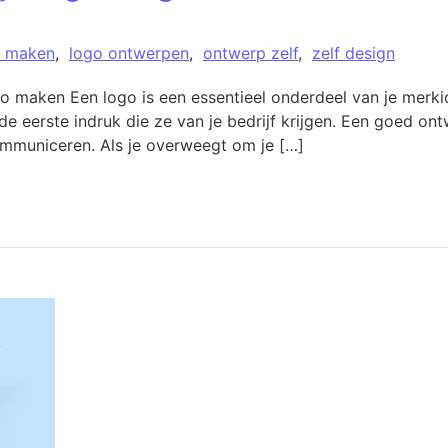
o maken
,
logo ontwerpen
,
ontwerp zelf
,
zelf design
 maken Een logo is een essentieel onderdeel van je merkide
de eerste indruk die ze van je bedrijf krijgen. Een goed o
ommuniceren. Als je overweegt om je […]