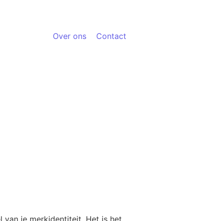
Over ons
Contact
van je merkidentiteit. Het is het