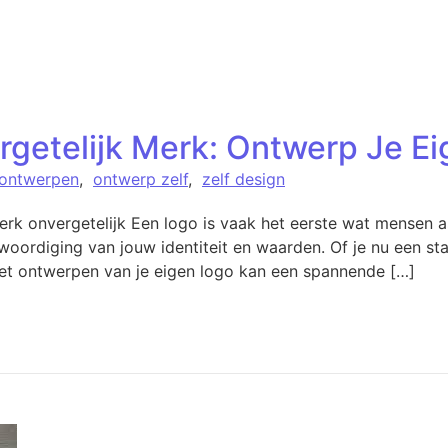
rgetelijk Merk: Ontwerp Je E
 ontwerpen
,
ontwerp zelf
,
zelf design
erk onvergetelijk Een logo is vaak het eerste wat mensen a
woordiging van jouw identiteit en waarden. Of je nu een s
 het ontwerpen van je eigen logo kan een spannende […]