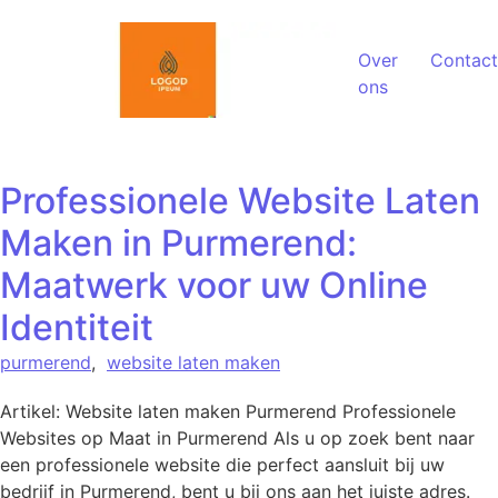
Spring naar de inhoud
Over
Contact
ons
Professionele Website Laten
Maken in Purmerend:
Maatwerk voor uw Online
Identiteit
purmerend
,
website laten maken
Artikel: Website laten maken Purmerend Professionele
Websites op Maat in Purmerend Als u op zoek bent naar
een professionele website die perfect aansluit bij uw
bedrijf in Purmerend, bent u bij ons aan het juiste adres.