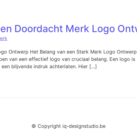
een Doordacht Merk Logo On
erk
Logo Ontwerp Het Belang van een Sterk Merk Logo Ontwerp
pen van een effectief logo van cruciaal belang. Een logo i
 een blijvende indruk achterlaten. Hier […]
© Copyright iq-designstudio.be