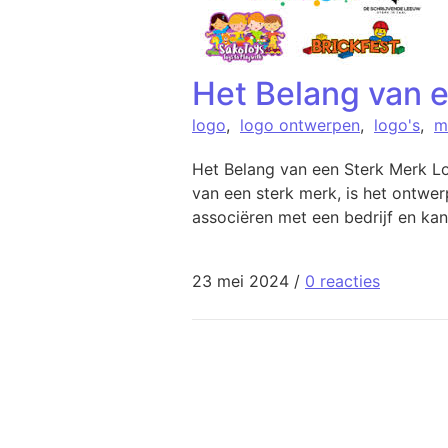
Het Belang van 
logo
,
logo ontwerpen
,
logo's
,
m
Het Belang van een Sterk Merk 
van een sterk merk, is het ontwer
associëren met een bedrijf en kan
23 mei 2024
/
0 reacties