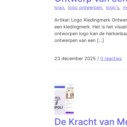
logo
,
logo ontwerpen
,
logo's
,
m
Artikel: Logo Kledingmerk Ontwe
een kledingmerk. Het is het visu
ontworpen logo kan de herkenbaar
ontwerpen van een […]
23 december 2025
/
0 reacties
De Kracht van M