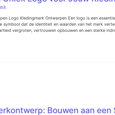
erk
rpen Logo Kledingmerk Ontwerpen Een logo is een essentie
ele symbool dat de identiteit en waarden van het merk ver
heid vergroten, vertrouwen opbouwen en een sterke indruk 
erkontwerp: Bouwen aan een 