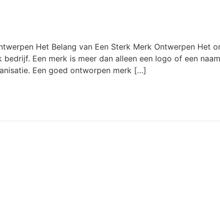
ntwerpen Het Belang van Een Sterk Merk Ontwerpen Het on
k bedrijf. Een merk is meer dan alleen een logo of een naam
ganisatie. Een goed ontworpen merk […]