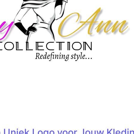
 Uniek Logo voor Jouw Kledi