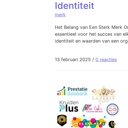
Identiteit
merk
Het Belang van Een Sterk Merk O
essentieel voor het succes van el
identiteit en waarden van een or
13 februari 2025
/
0 reacties