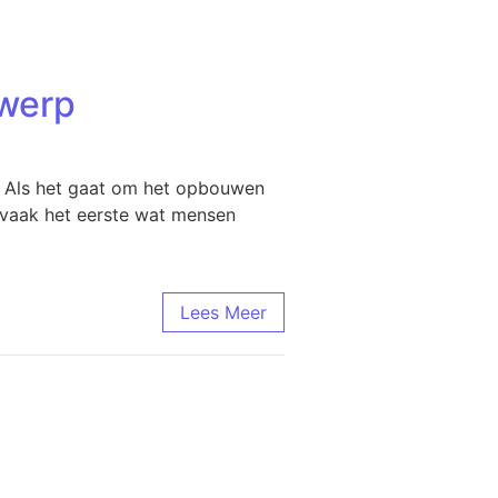
twerp
 Als het gaat om het opbouwen
s vaak het eerste wat mensen
Lees Meer