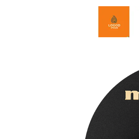
Spring naar de inhoud