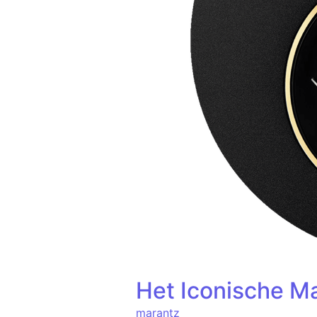
Het Iconische M
marantz