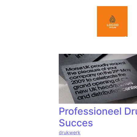
Spring naar de inhoud
Professioneel Dr
Succes
drukwerk