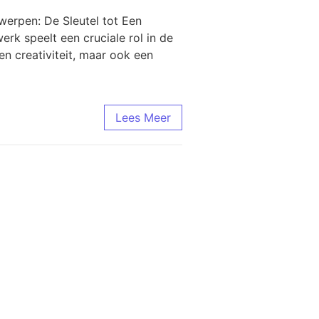
werpen: De Sleutel tot Een
erk speelt een cruciale rol in de
en creativiteit, maar ook een
Lees Meer