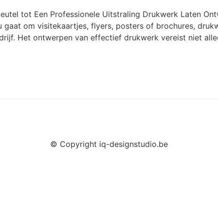
utel tot Een Professionele Uitstraling Drukwerk Laten Ont
u gaat om visitekaartjes, flyers, posters of brochures, drukw
ijf. Het ontwerpen van effectief drukwerk vereist niet alle
© Copyright iq-designstudio.be