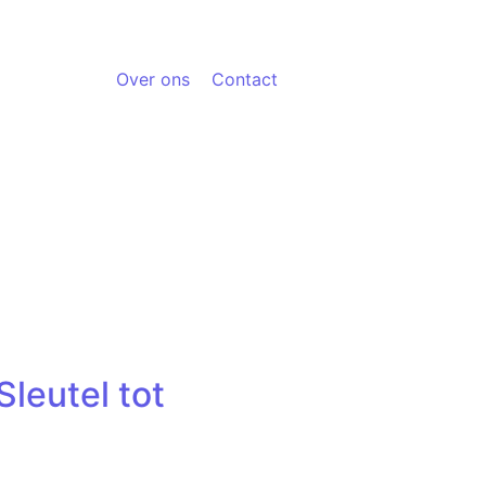
Over ons
Contact
leutel tot