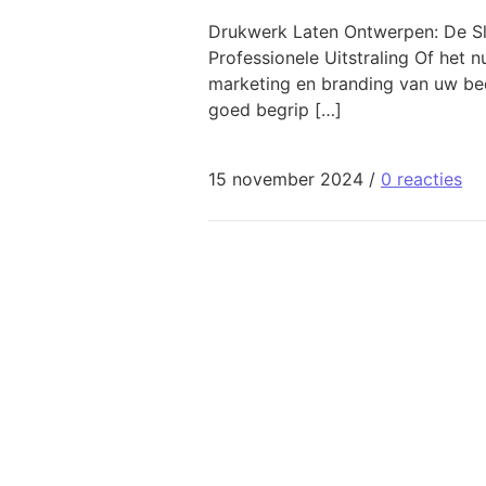
Drukwerk Laten Ontwerpen: De Sle
Professionele Uitstraling Of het n
marketing en branding van uw bedr
goed begrip […]
15 november 2024
/
0 reacties