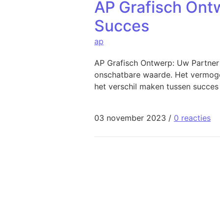
AP Grafisch Ontw
Succes
ap
AP Grafisch Ontwerp: Uw Partner
onschatbare waarde. Het vermogen
het verschil maken tussen succes
03 november 2023
/
0 reacties