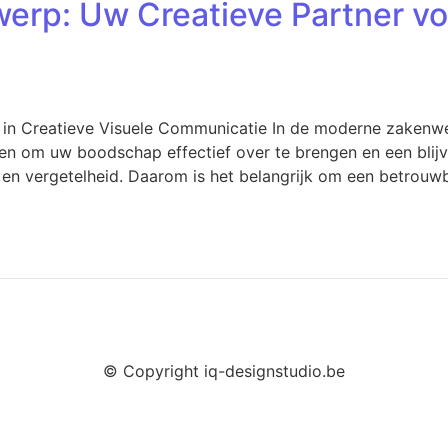
erp: Uw Creatieve Partner vo
 in Creatieve Visuele Communicatie In de moderne zakenwe
 om uw boodschap effectief over te brengen en een blijve
 en vergetelheid. Daarom is het belangrijk om een betrouwb
© Copyright iq-designstudio.be