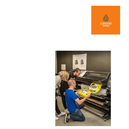
Spring naar de inhoud