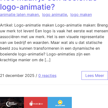
logo-animatie?
animatie laten maken
,
logo animatie
,
logo maken
Artikel: Logo-animatie maken Logo-animatie maken: Breng
uw merk tot leven! Een logo is vaak het eerste wat mensen
associëren met uw merk. Het is een visuele representatie
van uw bedrijf en waarden. Maar wat als u dat statische
beeld zou kunnen transformeren in een dynamische en
boeiende logo-animatie? Logo-animaties zijn een
krachtige manier om de […]
21 december 2025
/
0 reacties
Lees Meer