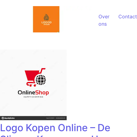
Spring naar de inhoud
Over
Contact
ons
Logo Kopen Online – De