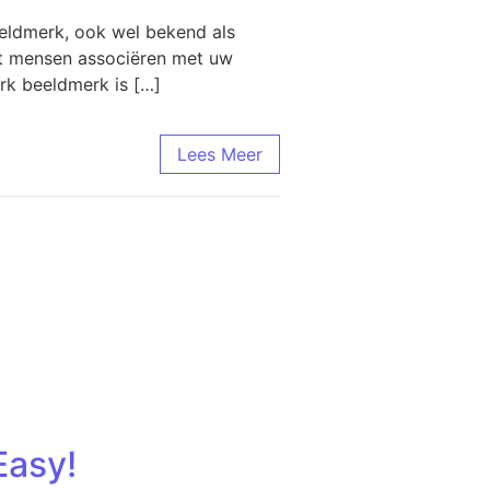
eldmerk, ook wel bekend als
wat mensen associëren met uw
erk beeldmerk is […]
Lees Meer
Easy!