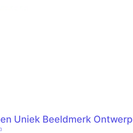
een Uniek Beeldmerk Ontwerp
n